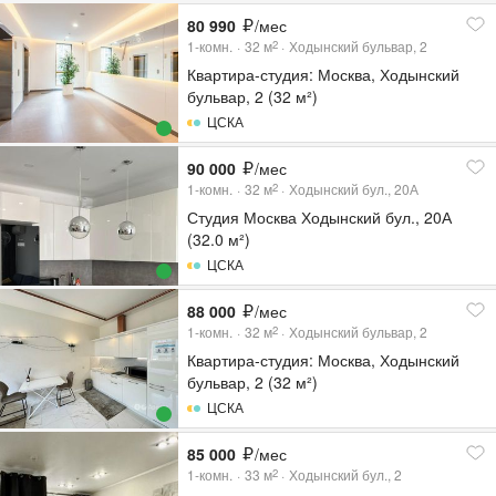
80 990
/мес
1-комн.
32
м
Ходынский бульвар, 2
2
Квартира-студия: Москва, Ходынский
бульвар, 2 (32 м²)
ЦСКА
90 000
/мес
1-комн.
32
м
Ходынский бул., 20А
2
Студия Москва Ходынский бул., 20А
(32.0 м²)
ЦСКА
88 000
/мес
1-комн.
32
м
Ходынский бульвар, 2
2
Квартира-студия: Москва, Ходынский
бульвар, 2 (32 м²)
ЦСКА
85 000
/мес
1-комн.
33
м
Ходынский бул., 2
2