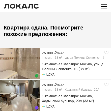
Квартира сдана. Посмотрите
похожие предложения:
75 000
/мес
1-комн.
38
м
улица Полины Осипенко, 16
2
1-комнатная квартира: Москва, улица
Полины Осипенко, 16 (38 м²)
ЦСКА
75 900
/мес
1-комн.
33
м
Ходынский бульвар, 20А
2
1-комнатная квартира: Москва,
Ходынский бульвар, 20А (33 м²)
ЦСКА