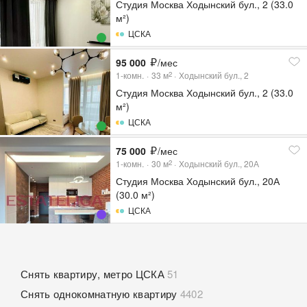
Студия Москва Ходынский бул., 2 (33.0
м²)
ЦСКА
95 000
/мес
1-комн.
33
м
Ходынский бул., 2
2
Студия Москва Ходынский бул., 2 (33.0
м²)
ЦСКА
75 000
/мес
1-комн.
30
м
Ходынский бул., 20А
2
Студия Москва Ходынский бул., 20А
(30.0 м²)
ЦСКА
Снять квартиру, метро ЦСКА
51
Снять однокомнатную квартиру
4402