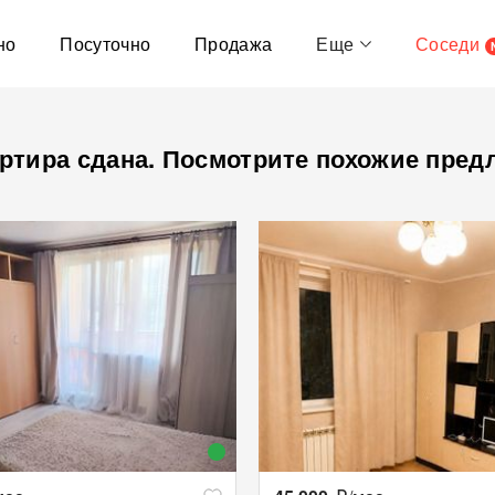
но
Посуточно
Продажа
Еще
Соседи
ртира сдана. Посмотрите похожие пред