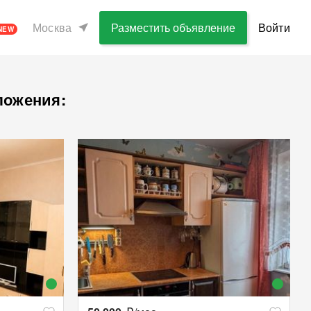
Москва
Разместить объявление
Войти
NEW
ложения: