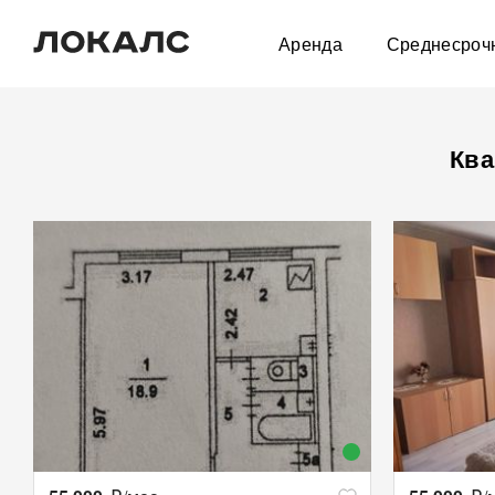
Аренда
Среднесроч
Ква