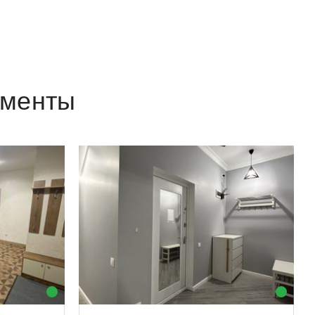
аменты