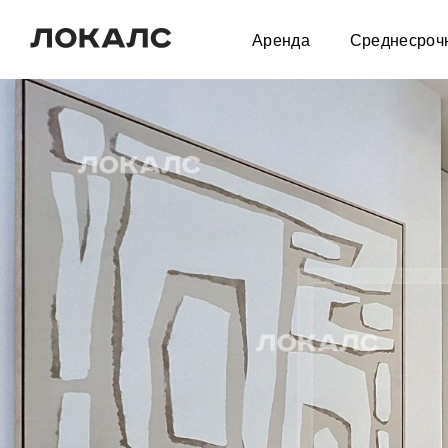
Аренда
Среднесроч