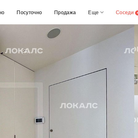
но
Посуточно
Продажа
Еще
Соседи