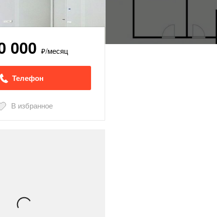
0 000
₽/месяц
Телефон
В избранное