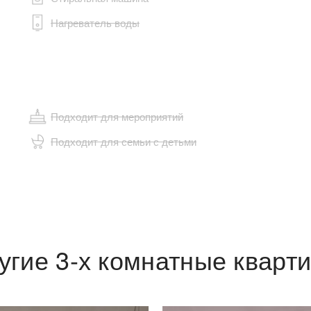
Нагреватель воды
Подходит для мероприятий
Подходит для семьи с детьми
угие 3-х комнатные кварт