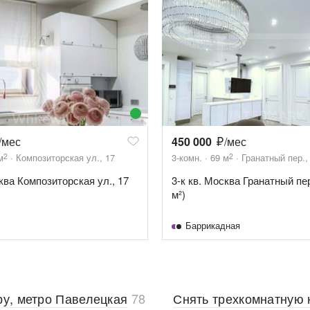
/мес
450 000
/мес
2
2
м
Композиторская ул., 17
3-комн.
69
м
Гранатный пер.,
сква Композиторская ул., 17
3-к кв. Москва Гранатный пер.
м²)
Баррикадная
ру, метро Павелецкая
78
Снять трехкомнатную 