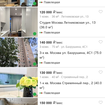
Павелецкая
120 000
/мес
1-комн.
36
м
Летниковская ул., 13
2
Студия Москва Летниковская ул., 13
(36.0 м²)
Павелецкая
140 000
/мес
3-комн.
75
м
ул. Бахрушина, 4С1
2
3-к кв. Москва ул. Бахрушина, 4С1 (75.0
м²)
Павелецкая
130 000
/мес
1-комн.
40
м
Стремянный пер., 2
2
1-к кв. Москва Стремянный пер., 2 (40.0
м²)
Павелецкая
150 000
/мес