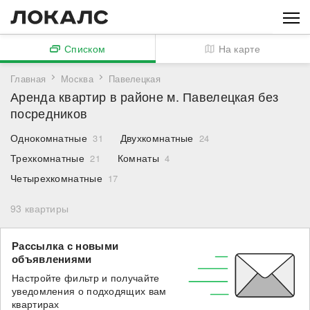
Списком
На карте
Главная
Москва
Павелецкая
Аренда квартир в районе м. Павелецкая без
посредников
Однокомнатные
Двухкомнатные
31
24
Трехкомнатные
Комнаты
21
4
Четырехкомнатные
17
93
квартиры
Рассылка с новыми
объявлениями
Настройте фильтр и получайте
уведомления о подходящих вам
квартирах