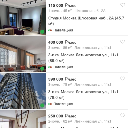
115 000
/мес
1-комн.
45
м
Шлюзовая наб., 2А
2
Студия Москва Шлюзовая наб., 2А (45.7
м²)
Павелецкая
400 000
/мес
3-комн.
89
м
Летниковская ул., 11к1
2
3-к кв. Москва Летниковская ул., 11к1
(89.0 м²)
Павелецкая
390 000
/мес
3-комн.
78
м
Летниковская ул., 11к1
2
3-к кв. Москва Летниковская ул., 11к1
(78.0 м²)
Павелецкая
250 000
/мес
2-комн.
62
м
Летниковская ул., 11к1
2