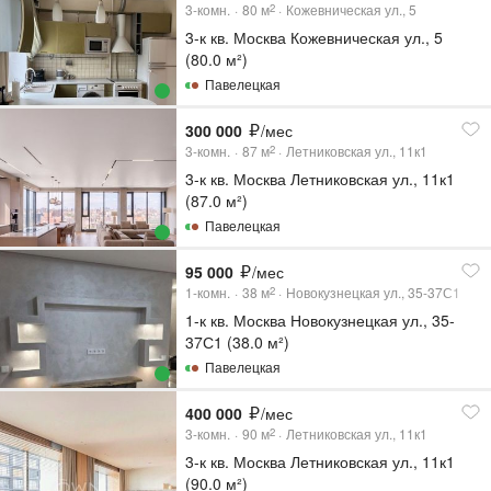
3-комн.
80
м
Кожевническая ул., 5
2
3-к кв. Москва Кожевническая ул., 5
(80.0 м²)
Павелецкая
300 000
/мес
3-комн.
87
м
Летниковская ул., 11к1
2
3-к кв. Москва Летниковская ул., 11к1
(87.0 м²)
Павелецкая
95 000
/мес
1-комн.
38
м
Новокузнецкая ул., 35-37С1
2
1-к кв. Москва Новокузнецкая ул., 35-
37С1 (38.0 м²)
Павелецкая
400 000
/мес
3-комн.
90
м
Летниковская ул., 11к1
2
3-к кв. Москва Летниковская ул., 11к1
(90.0 м²)