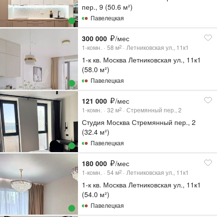
пер., 9 (50.6 м²)
Павелецкая
300 000
/мес
1-комн.
58
м
Летниковская ул., 11к1
2
1-к кв. Москва Летниковская ул., 11к1
(58.0 м²)
Павелецкая
121 000
/мес
1-комн.
32
м
Стремянный пер., 2
2
Студия Москва Стремянный пер., 2
(32.4 м²)
Павелецкая
180 000
/мес
1-комн.
54
м
Летниковская ул., 11к1
2
1-к кв. Москва Летниковская ул., 11к1
(54.0 м²)
Павелецкая