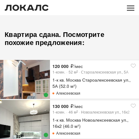
Квартира сдана. Посмотрите
похожие предложения:
120 000
/мес
1-комн.
52
м
Староалексеевская ул., 5А
2
1-к кв. Москва Староалексеевская ул.,
5А (52.0 м²)
Алексеевская
130 000
/мес
1-комн.
46
м
Новоалексеевская ул., 16к2
2
1-к кв. Москва Новоалексеевская ул.,
16к2 (46.0 м²)
Алексеевская