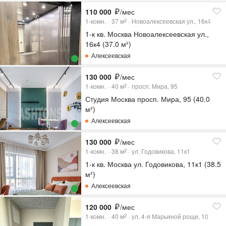
110 000
/мес
1-комн.
37
м
Новоалексеевская ул., 16к4
2
1-к кв. Москва Новоалексеевская ул.,
16к4 (37.0 м²)
Алексеевская
130 000
/мес
1-комн.
40
м
просп. Мира, 95
2
Студия Москва просп. Мира, 95 (40.0
м²)
Алексеевская
130 000
/мес
1-комн.
38
м
ул. Годовикова, 11к1
2
1-к кв. Москва ул. Годовикова, 11к1 (38.5
м²)
Алексеевская
120 000
/мес
1-комн.
40
м
ул. 4-я Марьиной рощи, 10
2