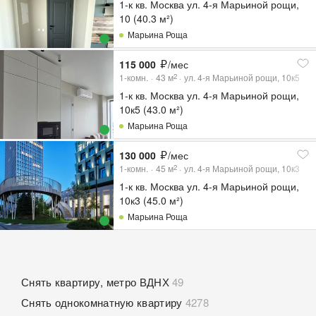
1-к кв. Москва ул. 4-я Марьиной рощи,
10 (40.3 м²)
Марьина Роща
115 000
/мес
1-комн.
43
м
ул. 4-я Марьиной рощи, 10к5
2
1-к кв. Москва ул. 4-я Марьиной рощи,
10к5 (43.0 м²)
Марьина Роща
130 000
/мес
1-комн.
45
м
ул. 4-я Марьиной рощи, 10к3
2
1-к кв. Москва ул. 4-я Марьиной рощи,
10к3 (45.0 м²)
Марьина Роща
Снять квартиру, метро ВДНХ
49
Снять однокомнатную квартиру
4278