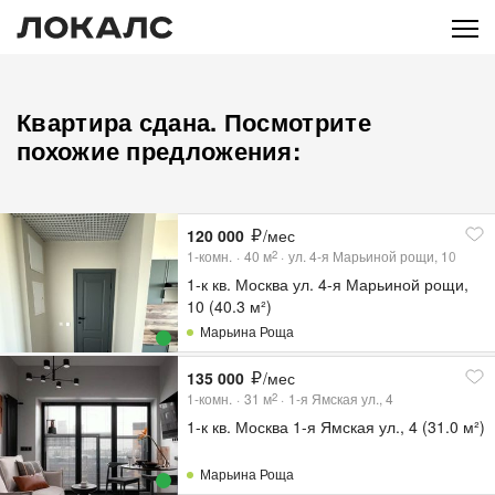
Квартира сдана. Посмотрите
похожие предложения:
120 000
/мес
1-комн.
40
м
ул. 4-я Марьиной рощи, 10
2
1-к кв. Москва ул. 4-я Марьиной рощи,
10 (40.3 м²)
Марьина Роща
135 000
/мес
1-комн.
31
м
1-я Ямская ул., 4
2
1-к кв. Москва 1-я Ямская ул., 4 (31.0 м²)
Марьина Роща