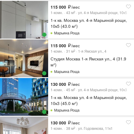
115 000
/мес
1-комн.
43
м
ул. 4-я Марьиной рощи, 10к5
2
1-к кв. Москва ул. 4-я Марьиной рощи,
10к5 (43.0 м²)
Марьина Роща
115 000
/мес
1-комн.
31
м
1-я Ямская ул., 4
2
Студия Москва 1-я Ямская ул., 4 (31.9
м²)
Марьина Роща
130 000
/мес
1-комн.
45
м
ул. 4-я Марьиной рощи, 10к3
2
1-к кв. Москва ул. 4-я Марьиной рощи,
10к3 (45.0 м²)
Марьина Роща
130 000
/мес
1-комн.
38
м
ул. Годовикова, 11к1
2