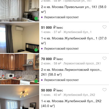
2-комн.
58
м
Привольная ул., 1К1
2
2-к кв. Москва Привольная ул., 1К1 (58.0
м²)
Лермонтовский проспект
51 000
/мес
1-комн.
37
м
Жулебинский бул., 1
2
1-к кв. Москва Жулебинский бул., 1 (37.0
м²)
Лермонтовский проспект
70 000
/мес
2-комн.
58
м
Лермонтовский просп., 2К1
2
2-к кв. Москва Лермонтовский просп.,
2К1 (58.0 м²)
Лермонтовский проспект
50 000
/мес
1-комн.
40
м
Жулебинский бул., 2К2
2
1-к кв. Москва Жулебинский бул., 2К2
(40.0 м²)