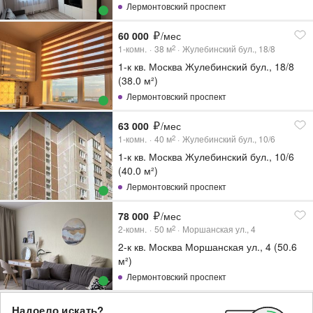
Лермонтовский проспект
60 000
/мес
1-комн.
38
м
Жулебинский бул., 18/8
2
1-к кв. Москва Жулебинский бул., 18/8
(38.0 м²)
Лермонтовский проспект
63 000
/мес
1-комн.
40
м
Жулебинский бул., 10/6
2
1-к кв. Москва Жулебинский бул., 10/6
(40.0 м²)
Лермонтовский проспект
78 000
/мес
2-комн.
50
м
Моршанская ул., 4
2
2-к кв. Москва Моршанская ул., 4 (50.6
м²)
Лермонтовский проспект
Надоело искать?