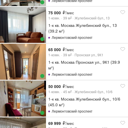
Лермонтовский проспект
75 000
/мес
1-комн.
39
м
Жулебинский бул., 13
2
1-к кв. Москва Жулебинский бул., 13
(39.2 м²)
Лермонтовский проспект
65 000
/мес
1-комн.
39
м
Пронская ул., 9К1
2
1-к кв. Москва Пронская ул., 9К1 (39.9
м²)
Лермонтовский проспект
50 000
/мес
1-комн.
45
м
Жулебинский бул., 10/6
2
1-к кв. Москва Жулебинский бул., 10/6
(45.0 м²)
Лермонтовский проспект
69 999
/мес