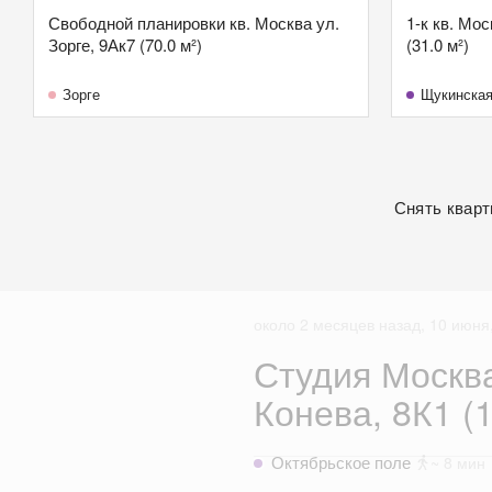
Свободной планировки кв. Москва ул.
1-к кв. Мо
Зорге, 9Ак7 (70.0 м²)
(31.0 м²)
Зорге
Щукинска
Снять кварт
около 2 месяцев назад, 10 июня,
Студия Москв
Конева, 8К1 (1
Октябрьское поле
~ 8 мин