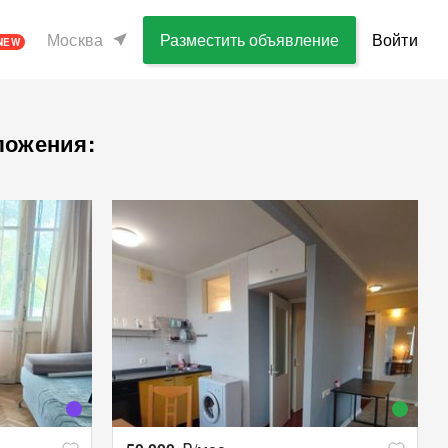
Москва
Разместить объявление
Войти
NEW
ложения: