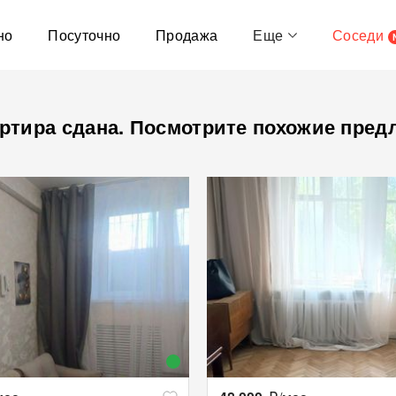
но
Посуточно
Продажа
Еще
Соседи
ртира сдана. Посмотрите похожие пред