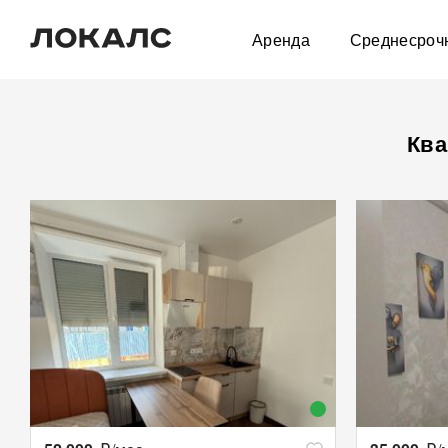
Аренда
Среднесроч
Ква