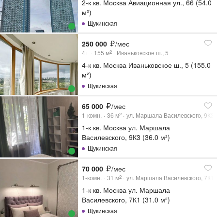
2-к кв. Москва Авиационная ул., 66 (54.0
м²)
Щукинская
250 000
/мес
4+
155
м
Иваньковское ш., 5
2
4-к кв. Москва Иваньковское ш., 5 (155.0
м²)
Щукинская
65 000
/мес
1-комн.
36
м
ул. Маршала Василевского, 9К3
2
1-к кв. Москва ул. Маршала
Василевского, 9К3 (36.0 м²)
Щукинская
70 000
/мес
1-комн.
31
м
ул. Маршала Василевского, 7К1
2
1-к кв. Москва ул. Маршала
Василевского, 7К1 (31.0 м²)
Щукинская