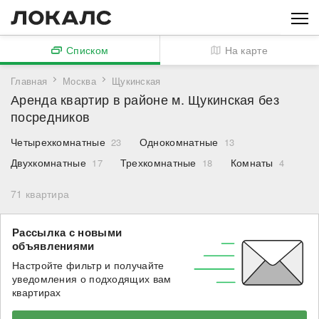
Списком
На карте
Главная
Москва
Щукинская
Аренда квартир в районе м. Щукинская без
посредников
Четырехкомнатные
Однокомнатные
23
13
Двухкомнатные
Трехкомнатные
Комнаты
17
18
4
71
квартира
Рассылка с новыми
объявлениями
Настройте фильтр и получайте
уведомления о подходящих вам
квартирах