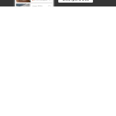
340 000
/мес
2-комн.
91
м
Авиационная ул., 77
2
2-к кв. Москва Авиационная ул., 77 (91.4
м²)
Щукинская
600 000
/мес
4+
280
м
Береговая ул., 4К3
2
6-к кв. Москва Береговая ул., 4К3 (280.0
м²)
Щукинская
350 000
/мес
3-комн.
170
м
Авиационная ул., 79
2
3-к кв. Москва Авиационная ул., 79
(170.0 м²)
Щукинская
350 000
/мес
3-комн.
152
м
Авиационная ул., 79К1
2
3-к кв. Москва Авиационная ул., 79К1