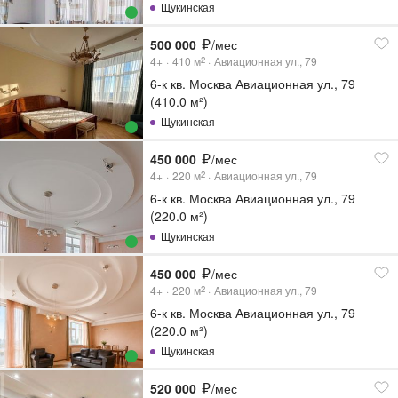
Щукинская
500 000
/мес
4+
410
м
Авиационная ул., 79
2
6-к кв. Москва Авиационная ул., 79
(410.0 м²)
Щукинская
450 000
/мес
4+
220
м
Авиационная ул., 79
2
6-к кв. Москва Авиационная ул., 79
(220.0 м²)
Щукинская
450 000
/мес
4+
220
м
Авиационная ул., 79
2
6-к кв. Москва Авиационная ул., 79
(220.0 м²)
Щукинская
520 000
/мес