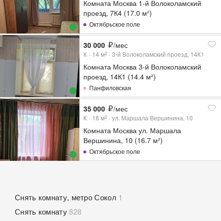
Комната Москва 1-й Волоколамский
проезд, 7К4 (17.0 м²)
Октябрьское поле
30 000
/мес
К
14
м
3-й Волоколамский проезд, 14К1
2
Комната Москва 3-й Волоколамский
проезд, 14К1 (14.4 м²)
Панфиловская
35 000
/мес
К
16
м
ул. Маршала Вершинина, 10
2
Комната Москва ул. Маршала
Вершинина, 10 (16.7 м²)
Октябрьское поле
Снять комнату, метро Сокол
1
Снять комнату
828