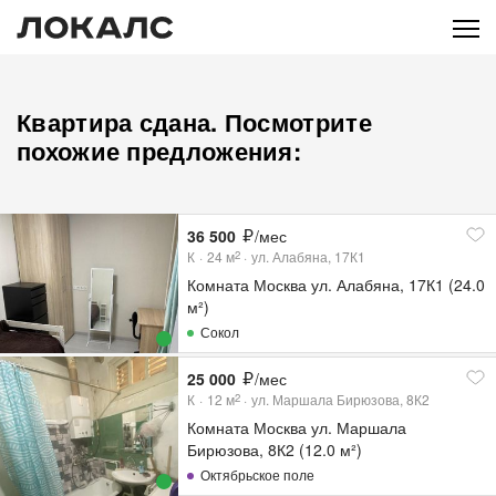
Квартира сдана. Посмотрите
похожие предложения:
36 500
/мес
К
24
м
ул. Алабяна, 17К1
2
Комната Москва ул. Алабяна, 17К1 (24.0
м²)
Сокол
25 000
/мес
К
12
м
ул. Маршала Бирюзова, 8К2
2
Комната Москва ул. Маршала
Бирюзова, 8К2 (12.0 м²)
Октябрьское поле