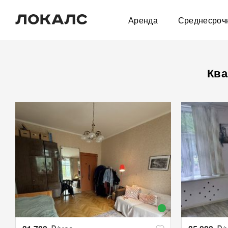
Аренда
Среднесроч
Ква