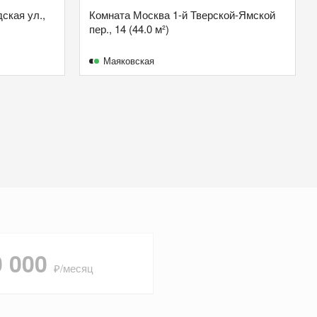
ская ул.,
Комната Москва 1-й Тверской-Ямской
пер., 14 (44.0 м²)
Маяковская
0 000
₽/месяц