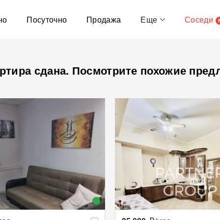
но
Посуточно
Продажа
Еще
Соседи
ртира сдана. Посмотрите похожие пред