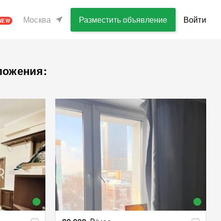
Москва
Разместить объявление
Войти
NEW
ложения: