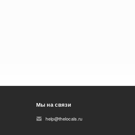
Мы на связи
help@thelocals.ru