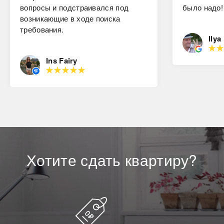
вопросы и подстраивался под
было надо!
возникающие в ходе поиска
требования.
Ilya
Ins Fairy
Хотите
сдать
квартиру?