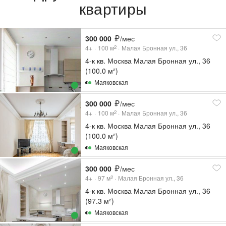
квартиры
300 000
/мес
4+
100
м
Малая Бронная ул., 36
2
4-к кв. Москва Малая Бронная ул., 36
(100.0 м²)
Маяковская
300 000
/мес
4+
100
м
Малая Бронная ул., 36
2
4-к кв. Москва Малая Бронная ул., 36
(100.0 м²)
Маяковская
300 000
/мес
4+
97
м
Малая Бронная ул., 36
2
4-к кв. Москва Малая Бронная ул., 36
(97.3 м²)
Маяковская