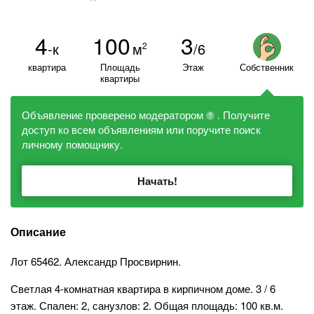
4
100
3
-к
м
/6
2
квартира
Площадь
Этаж
Собственник
квартиры
Объявление проверено модератором
. Получите
?
доступ ко всем объявлениям или поручите поиск
личному помощнику.
Начать!
Описание
Лот 65462. Александр Просвирнин.
Светлая 4-комнатная квартира в кирпичном доме. 3 / 6
этаж. Спален: 2, санузлов: 2. Общая площадь: 100 кв.м.