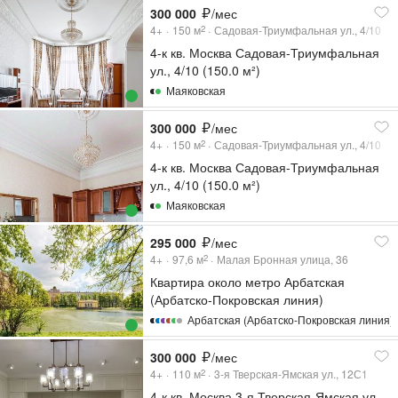
300 000
/мес
4+
150
м
Садовая-Триумфальная ул., 4/10
2
4-к кв. Москва Садовая-Триумфальная
ул., 4/10 (150.0 м²)
Маяковская
300 000
/мес
4+
150
м
Садовая-Триумфальная ул., 4/10
2
4-к кв. Москва Садовая-Триумфальная
ул., 4/10 (150.0 м²)
Маяковская
295 000
/мес
4+
97,6
м
Малая Бронная улица, 36
2
Квартира около метро Арбатская
(Арбатско-Покровская линия)
Арбатская (Арбатско-Покровская линия)
300 000
/мес
4+
110
м
3-я Тверская-Ямская ул., 12С1
2
4-к кв. Москва 3-я Тверская-Ямская ул.,