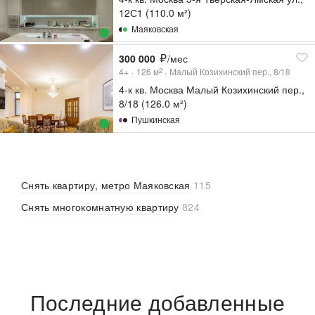
12С1 (110.0 м²)
Маяковская
300 000
/мес
4+
126
м
Малый Козихинский пер., 8/18
2
4-к кв. Москва Малый Козихинский пер.,
8/18 (126.0 м²)
Пушкинская
Снять квартиру, метро Маяковская
115
Снять многокомнатную квартиру
824
Последние добавленные