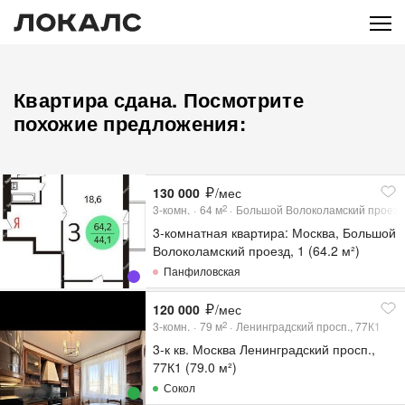
Квартира сдана. Посмотрите
похожие предложения:
130 000
/мес
3-комн.
64
м
Большой Волоколамский проезд
2
3-комнатная квартира: Москва, Большой
Волоколамский проезд, 1 (64.2 м²)
Панфиловская
120 000
/мес
3-комн.
79
м
Ленинградский просп., 77К1
2
3-к кв. Москва Ленинградский просп.,
77К1 (79.0 м²)
Сокол