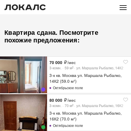
Квартира сдана. Посмотрите
похожие предложения:
70 000
/мес
3-комн.
59
м
ул. Маршала Рыбалко, 14К2
2
3-к кв. Москва ул. Маршала Рыбалко,
14К2 (59.0 м²)
Октябрьское поле
80 000
/мес
3-комн.
70
м
ул. Маршала Рыбалко, 16К2
2
3-к кв. Москва ул. Маршала Рыбалко,
16К2 (70.0 м²)
Октябрьское поле