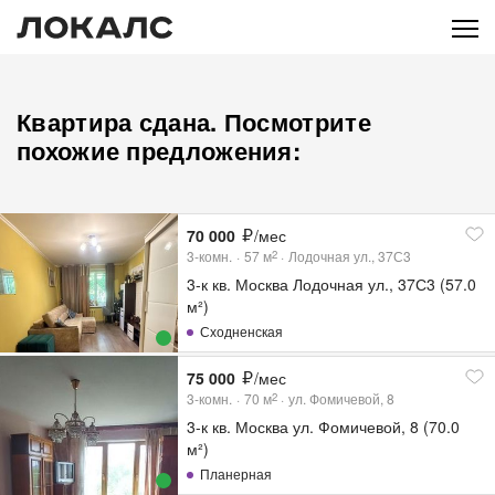
Квартира сдана. Посмотрите
похожие предложения:
70 000
/мес
3-комн.
57
м
Лодочная ул., 37С3
2
3-к кв. Москва Лодочная ул., 37С3 (57.0
м²)
Сходненская
75 000
/мес
3-комн.
70
м
ул. Фомичевой, 8
2
3-к кв. Москва ул. Фомичевой, 8 (70.0
м²)
Планерная