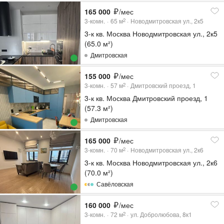
165 000
/мес
3-комн.
65
м
Новодмитровская ул., 2к5
2
3-к кв. Москва Новодмитровская ул., 2к5
(65.0 м²)
Дмитровская
155 000
/мес
3-комн.
57
м
Дмитровский проезд, 1
2
3-к кв. Москва Дмитровский проезд, 1
(57.3 м²)
Дмитровская
165 000
/мес
3-комн.
70
м
Новодмитровская ул., 2к6
2
3-к кв. Москва Новодмитровская ул., 2к6
(70.0 м²)
Савёловская
160 000
/мес
3-комн.
72
м
ул. Добролюбова, 8к1
2