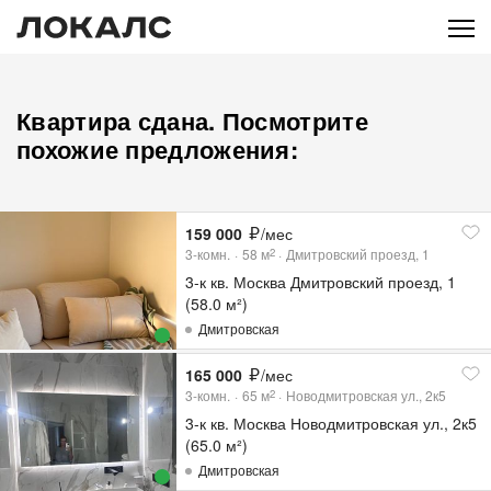
Квартира сдана. Посмотрите
похожие предложения:
159 000
/мес
3-комн.
58
м
Дмитровский проезд, 1
2
3-к кв. Москва Дмитровский проезд, 1
(58.0 м²)
Дмитровская
165 000
/мес
3-комн.
65
м
Новодмитровская ул., 2к5
2
3-к кв. Москва Новодмитровская ул., 2к5
(65.0 м²)
Дмитровская