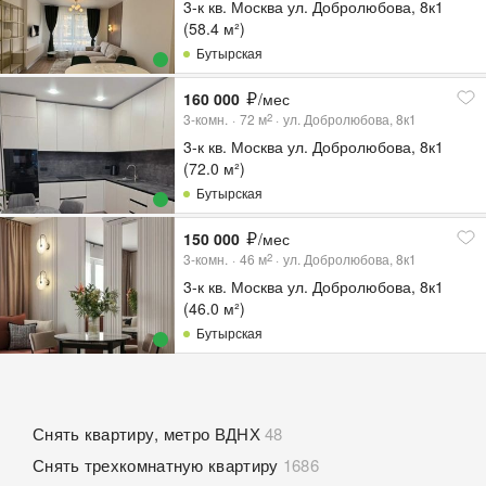
3-к кв. Москва ул. Добролюбова, 8к1
(58.4 м²)
Бутырская
160 000
/мес
3-комн.
72
м
ул. Добролюбова, 8к1
2
3-к кв. Москва ул. Добролюбова, 8к1
(72.0 м²)
Бутырская
150 000
/мес
3-комн.
46
м
ул. Добролюбова, 8к1
2
3-к кв. Москва ул. Добролюбова, 8к1
(46.0 м²)
Бутырская
Снять квартиру, метро ВДНХ
48
Снять трехкомнатную квартиру
1686