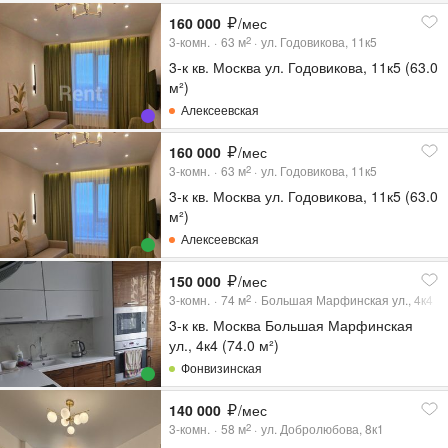
160 000
/мес
3-комн.
63
м
ул. Годовикова, 11к5
2
3-к кв. Москва ул. Годовикова, 11к5 (63.0
м²)
Алексеевская
160 000
/мес
3-комн.
63
м
ул. Годовикова, 11к5
2
3-к кв. Москва ул. Годовикова, 11к5 (63.0
м²)
Алексеевская
150 000
/мес
3-комн.
74
м
Большая Марфинская ул., 4к4
2
3-к кв. Москва Большая Марфинская
ул., 4к4 (74.0 м²)
Фонвизинская
140 000
/мес
3-комн.
58
м
ул. Добролюбова, 8к1
2