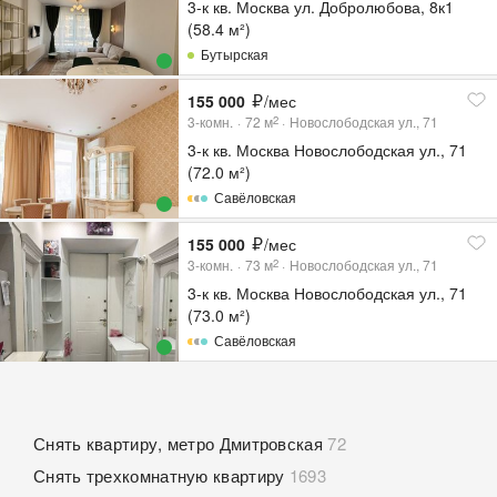
3-к кв. Москва ул. Добролюбова, 8к1
(58.4 м²)
Бутырская
155 000
/мес
3-комн.
72
м
Новослободская ул., 71
2
3-к кв. Москва Новослободская ул., 71
(72.0 м²)
Савёловская
155 000
/мес
3-комн.
73
м
Новослободская ул., 71
2
3-к кв. Москва Новослободская ул., 71
(73.0 м²)
Савёловская
Снять квартиру, метро Дмитровская
72
Снять трехкомнатную квартиру
1693