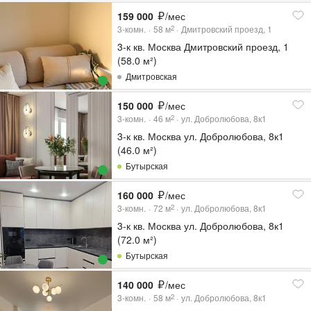
159 000
/мес
3-комн.
58
м
Дмитровский проезд, 1
2
3-к кв. Москва Дмитровский проезд, 1
(58.0 м²)
Дмитровская
150 000
/мес
3-комн.
46
м
ул. Добролюбова, 8к1
2
3-к кв. Москва ул. Добролюбова, 8к1
(46.0 м²)
Бутырская
160 000
/мес
3-комн.
72
м
ул. Добролюбова, 8к1
2
3-к кв. Москва ул. Добролюбова, 8к1
(72.0 м²)
Бутырская
140 000
/мес
3-комн.
58
м
ул. Добролюбова, 8к1
2