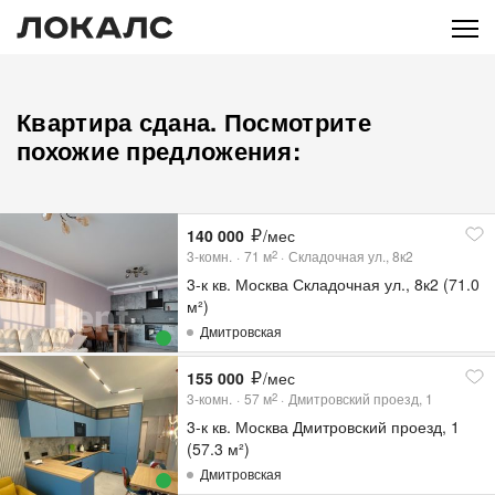
Квартира сдана. Посмотрите
похожие предложения:
140 000
/мес
3-комн.
71
м
Складочная ул., 8к2
2
3-к кв. Москва Складочная ул., 8к2 (71.0
м²)
Дмитровская
155 000
/мес
3-комн.
57
м
Дмитровский проезд, 1
2
3-к кв. Москва Дмитровский проезд, 1
(57.3 м²)
Дмитровская