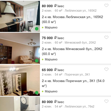
80 000
/мес
2-комн.
60
м
Люблинская ул., 165К2
2
2-к кв. Москва Люблинская ул., 165К2
(60.0 м²)
Марьино
75 000
/мес
2-комн.
60
м
Мячковский бул., 20К2
2
2-к кв. Москва Мячковский бул., 20К2
(60.0 м²)
Марьино
65 000
/мес
2-комн.
54
м
Поречная ул., 3К1
2
2-к кв. Москва Поречная ул., 3К1 (54.0
м²)
Марьино
80 000
/мес
2-комн.
54
м
Люблинская ул., 76к2
2