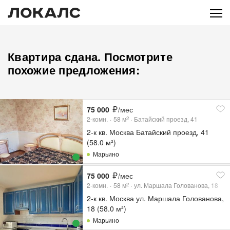
Квартира сдана. Посмотрите
похожие предложения:
75 000
/мес
2-комн.
58
м
Батайский проезд, 41
2
2-к кв. Москва Батайский проезд, 41
(58.0 м²)
Марьино
75 000
/мес
2-комн.
58
м
ул. Маршала Голованова, 18
2
2-к кв. Москва ул. Маршала Голованова,
18 (58.0 м²)
Марьино