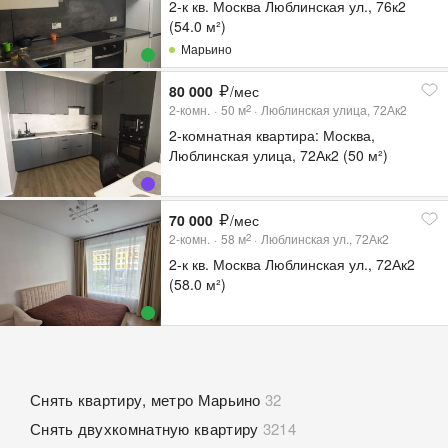
2-к кв. Москва Люблинская ул., 76к2
(54.0 м²)
Марьино
80 000
/мес
2-комн.
50
м
Люблинская улица, 72Ак2
2
2-комнатная квартира: Москва,
Люблинская улица, 72Ак2 (50 м²)
70 000
/мес
2-комн.
58
м
Люблинская ул., 72Ак2
2
2-к кв. Москва Люблинская ул., 72Ак2
(58.0 м²)
Снять квартиру, метро Марьино
32
Снять двухкомнатную квартиру
3214