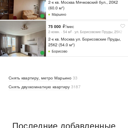
2-к кв. Москва Мячковский бул., 20К2
(60.0 м²)
Марьино
75 000
/мес
2-комн.
54
м
ул. Борисовские Пруды, 25К2
2
2-к кв. Москва ул. Борисовские Пруды,
25К2 (54.0 м²)
Борисово
Снять квартиру, метро Марьино
33
Снять двухкомнатную квартиру
3187
Последние добавленные