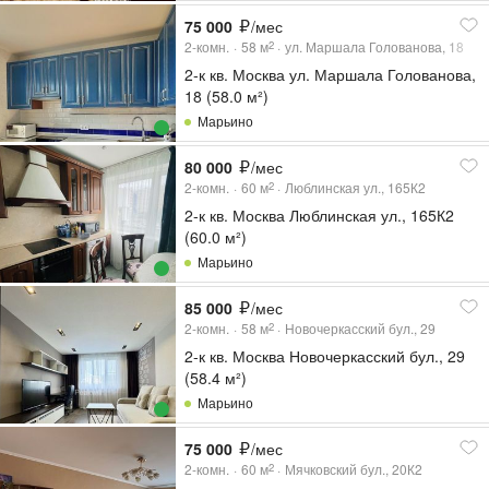
75 000
/мес
2-комн.
58
м
ул. Маршала Голованова, 18
2
2-к кв. Москва ул. Маршала Голованова,
18 (58.0 м²)
Марьино
80 000
/мес
2-комн.
60
м
Люблинская ул., 165К2
2
2-к кв. Москва Люблинская ул., 165К2
(60.0 м²)
Марьино
85 000
/мес
2-комн.
58
м
Новочеркасский бул., 29
2
2-к кв. Москва Новочеркасский бул., 29
(58.4 м²)
Марьино
75 000
/мес
2-комн.
60
м
Мячковский бул., 20К2
2