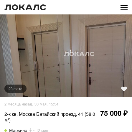
20
фото
+
15
фото
2 месяца назад, 30 мая, 15:34
75 000 ₽
2-к кв. Москва Батайский проезд, 41 (58.0
м²)
Марьино
~ 12 мин