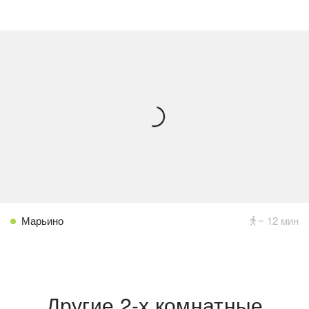
Марьино
~ 12 мин
Другие 2-х комнатные