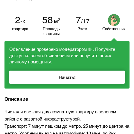
2
58
7
-к
м
/17
2
квартира
Площадь
Этаж
Собственник
квартиры
Объявление проверено модератором
. Получите
?
доступ ко всем объявлениям или поручите поиск
личному помощнику.
Начать!
Описание
Чистая и светлая двухкомнатную квартиру в зеленом
районе с развитой инфраструктурой.
Транспорт: 7 минут пешком до метро. 25 минут до центра на
метро. Удобный выезд на автомобиле: 10 мин. до 2ух