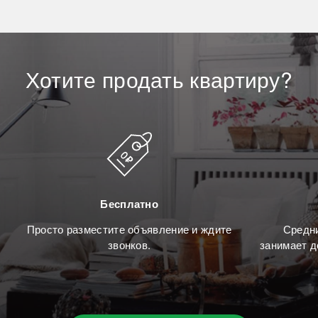
Хотите
продать
квартиру?
Бесплатно
Просто разместите объявление и ждите
Средни
звонков.
занимает д