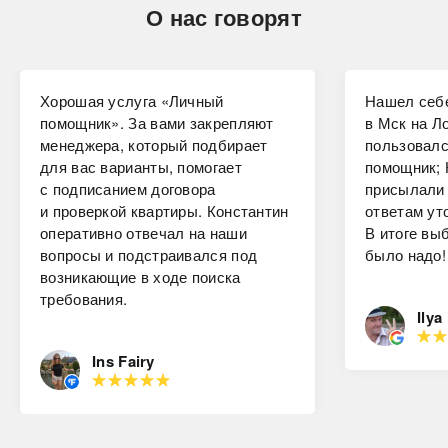
О нас говорят
Хорошая услуга «Личный
Нашел себе
помощник». За вами закрепляют
в Мск на Ло
менеджера, который подбирает
пользовалс
для вас варианты, помогает
помощник; 
с подписанием договора
присылали 
и проверкой квартиры. Константин
ответам ут
оперативно отвечал на наши
В итоге вы
вопросы и подстраивался под
было надо!
возникающие в ходе поиска
требования.
Ilya
Ins Fairy