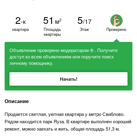
2
51
5
-к
м
/17
2
квартира
Площадь
Этаж
Проверено
квартиры
Объявление проверено модератором
. Получите
?
доступ ко всем объявлениям или поручите поиск
личному помощнику.
Начать!
Описание
Продается светлая, уютная квартира у метро Свиблово.
Рядом находится парк Яуза. В квартире выполнен хороший
ремонт, можно заехать и жить, общая площадь 51,3 м.