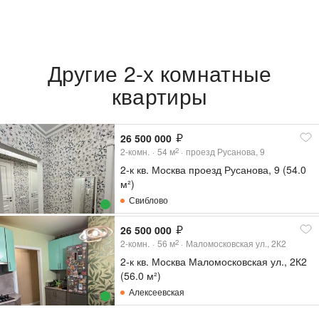
Другие 2-х комнатные
квартиры
26 500 000
2-комн.
54
м
проезд Русанова, 9
2
2-к кв. Москва проезд Русанова, 9 (54.0
м²)
Свиблово
26 500 000
2-комн.
56
м
Маломосковская ул., 2К2
2
2-к кв. Москва Маломосковская ул., 2К2
(56.0 м²)
Алексеевская