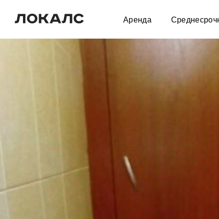
Аренда
Среднесроч