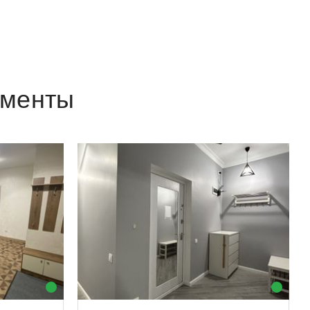
аменты