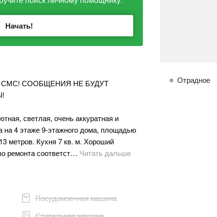
Начать!
Отрадное
 СМС! СООБЩЕНИЯ НЕ БУДУТ
!
тная, светлая, очень аккуратная и
а на 4 этаже 9-этажного дома, площадью
13 метров. Кухня 7 кв. м. Хороший
во ремонта соответст…
Читать дальше
Посудомоечная машина
Стиральная машина