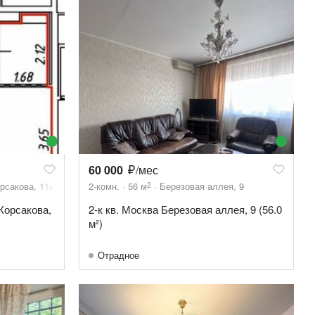
60 000
/мес
2
рсакова, 11к9
2-комн.
56
м
Березовая аллея, 9
-Корсакова,
2-к кв. Москва Березовая аллея, 9 (56.0
м²)
Отрадное