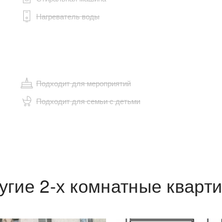
Нагреватель воды
Подходит для мероприятий
Подходит для семьи с детьми
угие 2-х комнатные кварт