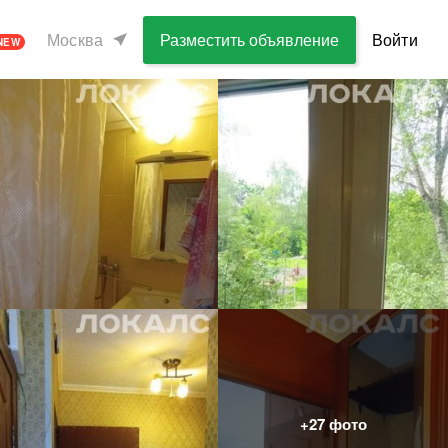
Москва
Разместить объявление
Войти
NEW
+
27
фото