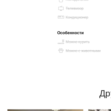
Телевизор
Кондиционер
Особенности
Можно курить
Можно с животными
Др