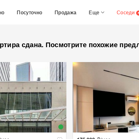
но
Посуточно
Продажа
Еще
Соседи
ртира сдана. Посмотрите похожие пред