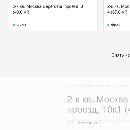
2-к кв. Москва Береговой проезд, 3
2-к кв. Мо
(40.0 м²)
4 (67.0 м²)
Фили
Фили
Снять к
около 1 месяца назад, 23 июня, 
2-к кв. Москв
проезд, 10к1 (
Шелепиха
~ 11 мин