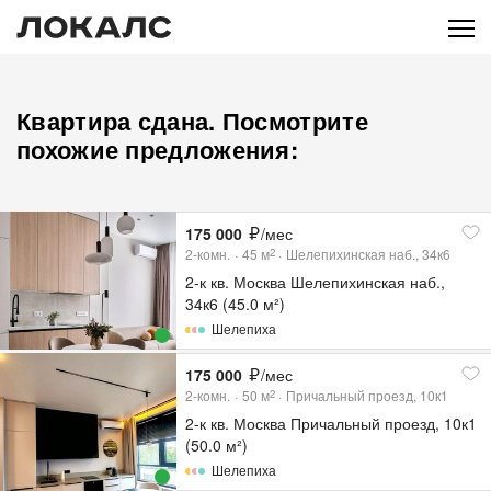
Квартира сдана. Посмотрите
похожие предложения:
175 000
/мес
2-комн.
45
м
Шелепихинская наб., 34к6
2
2-к кв. Москва Шелепихинская наб.,
34к6 (45.0 м²)
Шелепиха
175 000
/мес
2-комн.
50
м
Причальный проезд, 10к1
2
2-к кв. Москва Причальный проезд, 10к1
(50.0 м²)
Шелепиха