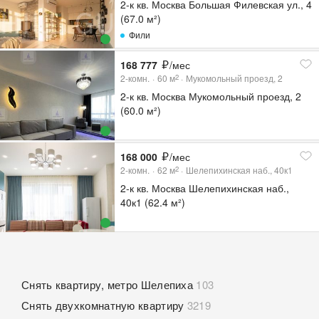
2-к кв. Москва Большая Филевская ул., 4
(67.0 м²)
Фили
168 777
/мес
2-комн.
60
м
Мукомольный проезд, 2
2
2-к кв. Москва Мукомольный проезд, 2
(60.0 м²)
168 000
/мес
2-комн.
62
м
Шелепихинская наб., 40к1
2
2-к кв. Москва Шелепихинская наб.,
40к1 (62.4 м²)
Снять квартиру, метро Шелепиха
103
Снять двухкомнатную квартиру
3219