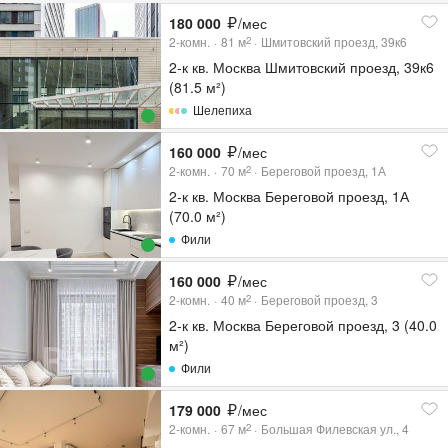
180 000
/мес
2-комн.
81
м
Шмитовский проезд, 39к6
2
2-к кв. Москва Шмитовский проезд, 39к6
(81.5 м²)
Шелепиха
160 000
/мес
2-комн.
70
м
Береговой проезд, 1А
2
2-к кв. Москва Береговой проезд, 1А
(70.0 м²)
Фили
160 000
/мес
2-комн.
40
м
Береговой проезд, 3
2
2-к кв. Москва Береговой проезд, 3 (40.0
м²)
Фили
179 000
/мес
2-комн.
67
м
Большая Филевская ул., 4
2