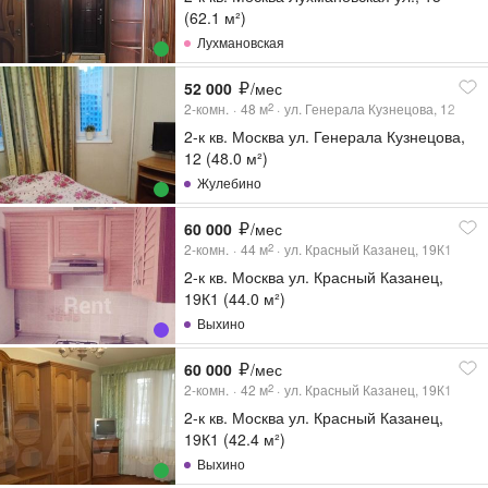
(62.1 м²)
Лухмановская
52 000
/мес
2-комн.
48
м
ул. Генерала Кузнецова, 12
2
2-к кв. Москва ул. Генерала Кузнецова,
12 (48.0 м²)
Жулебино
60 000
/мес
2-комн.
44
м
ул. Красный Казанец, 19К1
2
2-к кв. Москва ул. Красный Казанец,
19К1 (44.0 м²)
Выхино
60 000
/мес
2-комн.
42
м
ул. Красный Казанец, 19К1
2
2-к кв. Москва ул. Красный Казанец,
19К1 (42.4 м²)
Выхино