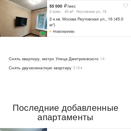
55 000
/мес
2-комн.
45
м
Реутовская ул., 16
2
2-к кв. Москва Реутовская ул., 16 (45.0
м²)
Новогиреево
Снять квартиру, метро Улица Дмитриевского
14
Снять двухкомнатную квартиру
3194
Последние добавленные
апартаменты