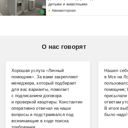
детьми и животными
Авиамоторная
О нас говорят
Хорошая услуга «Личный
Нашел себе
помощник». За вами закрепляют
в Мск на Ло
менеджера, который подбирает
пользовалс
для вас варианты, помогает
помощник; 
с подписанием договора
присылали 
и проверкой квартиры. Константин
ответам ут
оперативно отвечал на наши
В итоге вы
вопросы и подстраивался под
было надо!
возникающие в ходе поиска
требования.