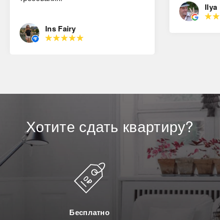
Ilya
Ins Fairy
Хотите
сдать
квартиру?
Бесплатно