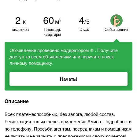
2
60
4
-к
м
/5
2
квартира
Площадь
Этаж
Собственник
квартиры
Объявление проверено модератором
. Получите
?
доступ ко всем объявлениям или поручите поиск
личному помощнику.
Начать!
Описание
Всех платежеспособных, без залога, любой состав.
Регистрация только через приложение Амина. Подробности
по телефону. Просьба агентам, посредникам и помощникам
не писать и не звонить с предложениями своих клиентов!