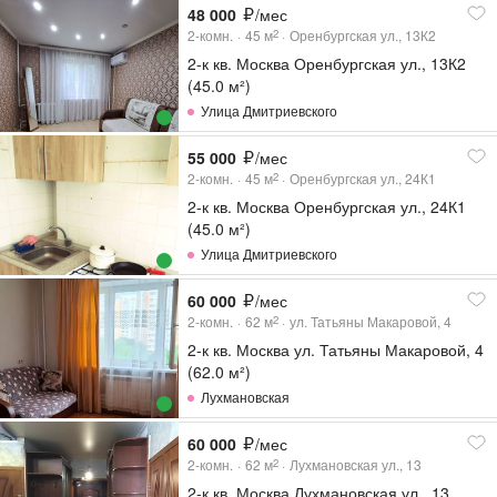
48 000
/мес
2-комн.
45
м
Оренбургская ул., 13К2
2
2-к кв. Москва Оренбургская ул., 13К2
(45.0 м²)
Улица Дмитриевского
55 000
/мес
2-комн.
45
м
Оренбургская ул., 24К1
2
2-к кв. Москва Оренбургская ул., 24К1
(45.0 м²)
Улица Дмитриевского
60 000
/мес
2-комн.
62
м
ул. Татьяны Макаровой, 4
2
2-к кв. Москва ул. Татьяны Макаровой, 4
(62.0 м²)
Лухмановская
60 000
/мес
2-комн.
62
м
Лухмановская ул., 13
2
2-к кв. Москва Лухмановская ул., 13