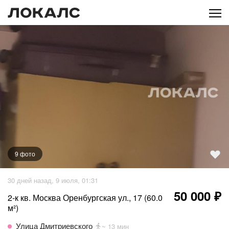
9
фото
+
4
фото
30 дней назад, 9 июля, 01:31
50 000 ₽
2-к кв. Москва Оренбургская ул., 17 (60.0
м²)
Улица Дмитриевского
~ 13 мин