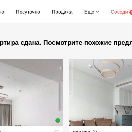
но
Посуточно
Продажа
Еще
Соседи
ртира сдана. Посмотрите похожие пред