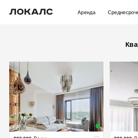
Аренда
Среднесроч
Ква