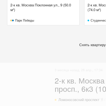
2-к кв. Москва Поклонная ул., 9 (50.0
2-к кв. Мос
м²)
(74.0 м²)
Парк Победы
Студенчес
Снять квартиру
3 месяца назад, 28 апр., 17:34
2-к кв. Москв
просп., 6к3 (10
Ломоносовский проспект
~