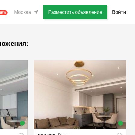
Москва
Разместить объявление
Войти
NEW
ложения: