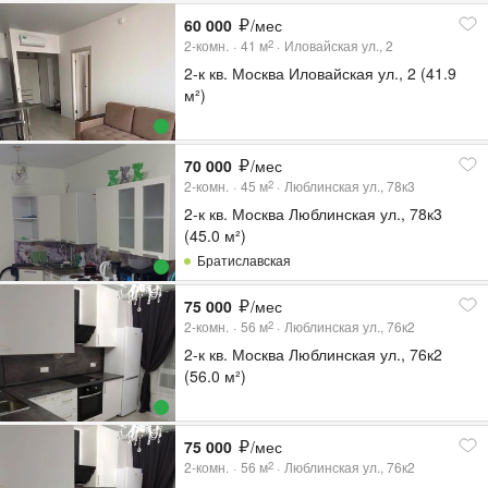
60 000
/мес
2-комн.
41
м
Иловайская ул., 2
2
2-к кв. Москва Иловайская ул., 2 (41.9
м²)
70 000
/мес
2-комн.
45
м
Люблинская ул., 78к3
2
2-к кв. Москва Люблинская ул., 78к3
(45.0 м²)
Братиславская
75 000
/мес
2-комн.
56
м
Люблинская ул., 76к2
2
2-к кв. Москва Люблинская ул., 76к2
(56.0 м²)
75 000
/мес
2-комн.
56
м
Люблинская ул., 76к2
2