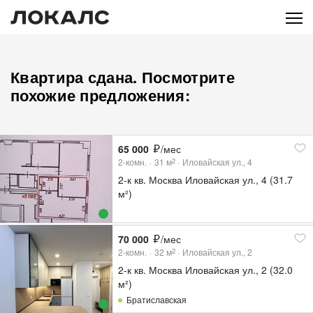
Квартира сдана. Посмотрите
похожие предложения:
65 000
/мес
2-комн.
31
м
Иловайская ул., 4
2
2-к кв. Москва Иловайская ул., 4 (31.7
м²)
70 000
/мес
2-комн.
32
м
Иловайская ул., 2
2
2-к кв. Москва Иловайская ул., 2 (32.0
м²)
Братиславская