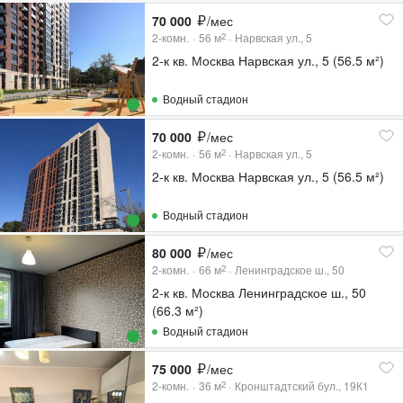
70 000
/мес
2-комн.
56
м
Нарвская ул., 5
2
2-к кв. Москва Нарвская ул., 5 (56.5 м²)
Водный стадион
70 000
/мес
2-комн.
56
м
Нарвская ул., 5
2
2-к кв. Москва Нарвская ул., 5 (56.5 м²)
Водный стадион
80 000
/мес
2-комн.
66
м
Ленинградское ш., 50
2
2-к кв. Москва Ленинградское ш., 50
(66.3 м²)
Водный стадион
75 000
/мес
2-комн.
36
м
Кронштадтский бул., 19К1
2