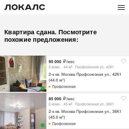
Квартира сдана. Посмотрите
похожие предложения:
95 000
/мес
2-комн.
44
м
Профсоюзная ул., 42К1
2
2-к кв. Москва Профсоюзная ул., 42К1
(44.0 м²)
Профсоюзная
85 000
/мес
2-комн.
45
м
Профсоюзная ул., 36К1
2
2-к кв. Москва Профсоюзная ул., 36К1
(45.0 м²)
Профсоюзная