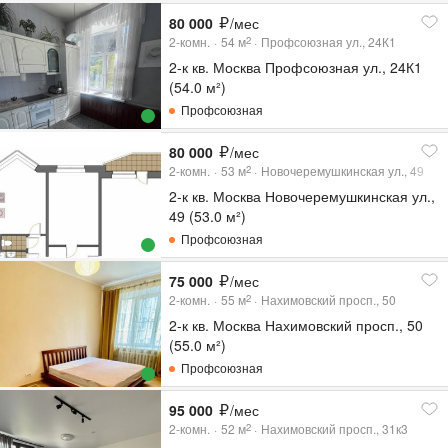
80 000
/мес
2-комн.
54
м
Профсоюзная ул., 24К1
2
2-к кв. Москва Профсоюзная ул., 24К1
(54.0 м²)
Профсоюзная
80 000
/мес
2-комн.
53
м
Новочеремушкинская ул., 49
2
2-к кв. Москва Новочеремушкинская ул.,
49 (53.0 м²)
Профсоюзная
75 000
/мес
2-комн.
55
м
Нахимовский просп., 50
2
2-к кв. Москва Нахимовский просп., 50
(55.0 м²)
Профсоюзная
95 000
/мес
2-комн.
52
м
Нахимовский просп., 31к3
2