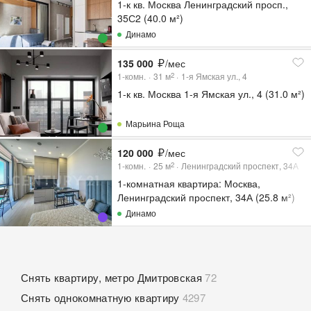
1-к кв. Москва Ленинградский просп.,
35С2 (40.0 м²)
Динамо
135 000
/мес
1-комн.
31
м
1-я Ямская ул., 4
2
1-к кв. Москва 1-я Ямская ул., 4 (31.0 м²)
Марьина Роща
120 000
/мес
1-комн.
25
м
Ленинградский проспект, 34А
2
1-комнатная квартира: Москва,
Ленинградский проспект, 34А (25.8 м²)
Динамо
Снять квартиру, метро Дмитровская
72
Снять однокомнатную квартиру
4297