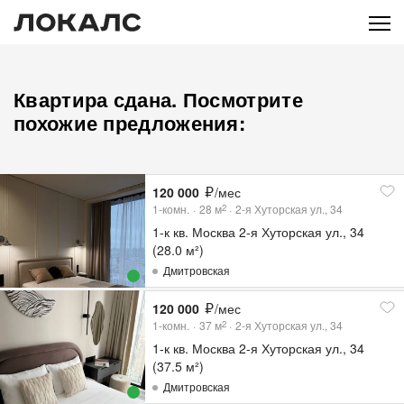
Квартира сдана. Посмотрите
похожие предложения:
120 000
/мес
1-комн.
28
м
2-я Хуторская ул., 34
2
1-к кв. Москва 2-я Хуторская ул., 34
(28.0 м²)
Дмитровская
120 000
/мес
1-комн.
37
м
2-я Хуторская ул., 34
2
1-к кв. Москва 2-я Хуторская ул., 34
(37.5 м²)
Дмитровская