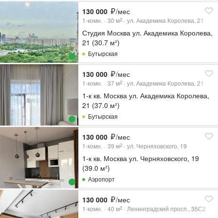
130 000
/мес
1-комн.
30
м
ул. Академика Королева, 21
2
Студия Москва ул. Академика Королева,
21 (30.7 м²)
Бутырская
130 000
/мес
1-комн.
37
м
ул. Академика Королева, 21
2
1-к кв. Москва ул. Академика Королева,
21 (37.0 м²)
Бутырская
130 000
/мес
1-комн.
39
м
ул. Черняховского, 19
2
1-к кв. Москва ул. Черняховского, 19
(39.0 м²)
Аэропорт
130 000
/мес
1-комн.
40
м
Ленинградский просп., 35С2
2