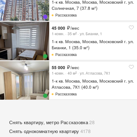
1-к кв. Москва, Москва, Московский г. ул.
Солнечная, 7 (37.8 м²)
Рассказовка
45 000
/мес
1-комн.
35
м
ул. Бианки, 1
2
1-к кв. Москва, Москва, Московский г. ул.
Бианки, 1 (35.0 м²)
Рассказовка
55 000
/мес
1-комн.
40
м
ул. Атласова, 7К1
2
1-к кв. Москва, Москва, Московский г. ул.
Атласова, 7К1 (40.0 м²)
Рассказовка
Снять квартиру, метро Рассказовка
28
Снять однокомнатную квартиру
4178