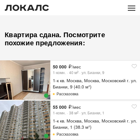
Квартира сдана. Посмотрите
похожие предложения:
50 000
/мес
1-комн.
40
м
ул. Бианки, 9
2
1-к кв. Москва, Москва, Московский г. ул.
Бианки, 9 (40.0 м²)
Рассказовка
55 000
/мес
1-комн.
38
м
ул. Бианки, 1
2
1-к кв. Москва, Москва, Московский г. ул.
Бианки, 1 (38.3 м²)
Рассказовка