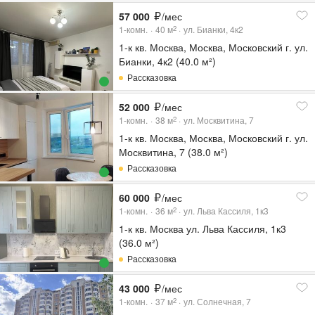
57 000
/мес
1-комн.
40
м
ул. Бианки, 4к2
2
1-к кв. Москва, Москва, Московский г. ул.
Бианки, 4к2 (40.0 м²)
Рассказовка
52 000
/мес
1-комн.
38
м
ул. Москвитина, 7
2
1-к кв. Москва, Москва, Московский г. ул.
Москвитина, 7 (38.0 м²)
Рассказовка
60 000
/мес
1-комн.
36
м
ул. Льва Кассиля, 1к3
2
1-к кв. Москва ул. Льва Кассиля, 1к3
(36.0 м²)
Рассказовка
43 000
/мес
1-комн.
37
м
ул. Солнечная, 7
2