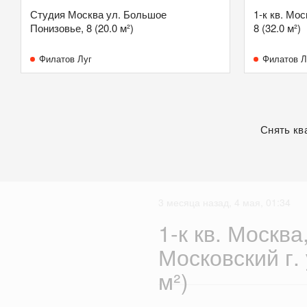
Студия Москва ул. Большое
1-к кв. Мо
Понизовье, 8 (20.0 м²)
8 (32.0 м²)
Филатов Луг
Филатов Л
Снять кв
3 месяца назад, 4 мая, 01:34
1-к кв. Москва
Московский г. 
м²)