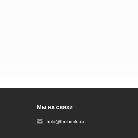
Мы на связи
help@thelocals.ru