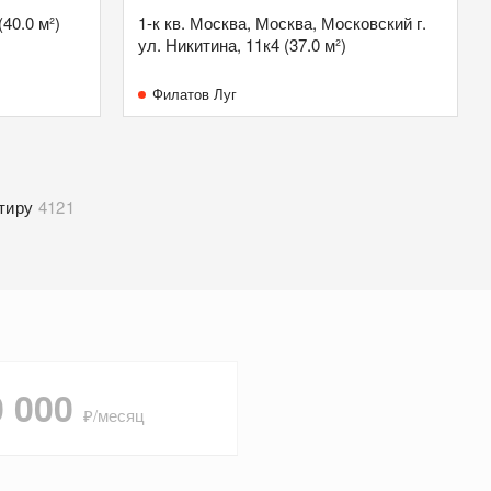
(40.0 м²)
1-к кв. Москва, Москва, Московский г.
ул. Никитина, 11к4 (37.0 м²)
Филатов Луг
тиру
4121
0 000
₽/месяц