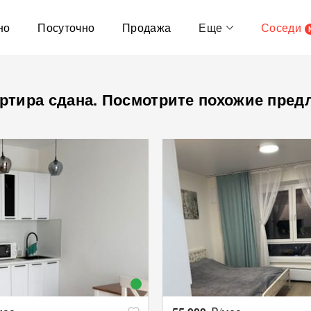
но
Посуточно
Продажа
Еще
Соседи
ртира сдана. Посмотрите похожие пред