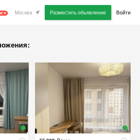
Москва
Разместить объявление
Войти
NEW
ложения: