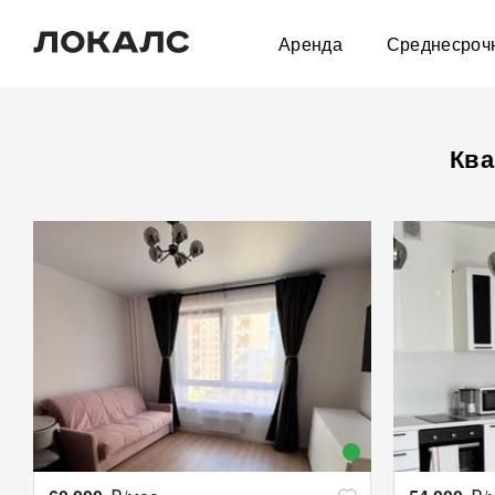
Аренда
Среднесроч
Ква