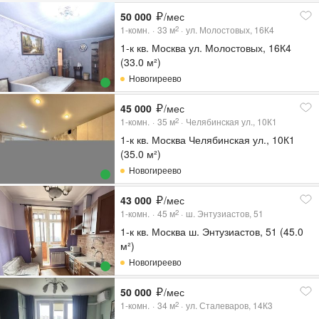
50 000
/мес
1-комн.
33
м
ул. Молостовых, 16К4
2
1-к кв. Москва ул. Молостовых, 16К4
(33.0 м²)
Новогиреево
45 000
/мес
1-комн.
35
м
Челябинская ул., 10К1
2
1-к кв. Москва Челябинская ул., 10К1
(35.0 м²)
Новогиреево
43 000
/мес
1-комн.
45
м
ш. Энтузиастов, 51
2
1-к кв. Москва ш. Энтузиастов, 51 (45.0
м²)
Новогиреево
50 000
/мес
1-комн.
34
м
ул. Сталеваров, 14К3
2