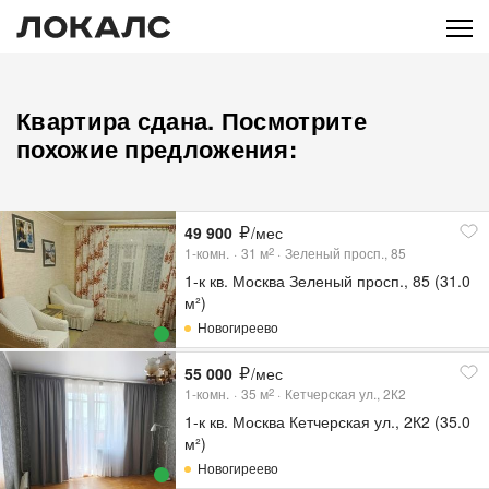
Квартира сдана. Посмотрите
похожие предложения:
49 900
/мес
1-комн.
31
м
Зеленый просп., 85
2
1-к кв. Москва Зеленый просп., 85 (31.0
м²)
Новогиреево
55 000
/мес
1-комн.
35
м
Кетчерская ул., 2К2
2
1-к кв. Москва Кетчерская ул., 2К2 (35.0
м²)
Новогиреево