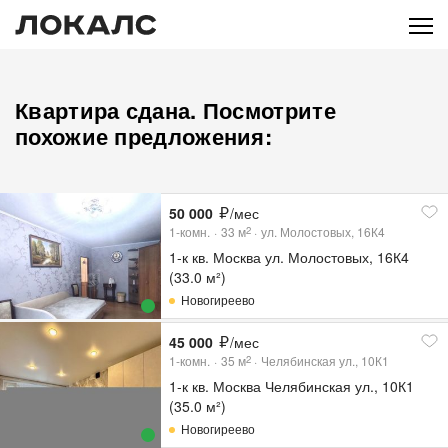
Квартира сдана. Посмотрите
похожие предложения:
50 000
/мес
1-комн.
33
м
ул. Молостовых, 16К4
2
1-к кв. Москва ул. Молостовых, 16К4
(33.0 м²)
Новогиреево
45 000
/мес
1-комн.
35
м
Челябинская ул., 10К1
2
1-к кв. Москва Челябинская ул., 10К1
(35.0 м²)
Новогиреево