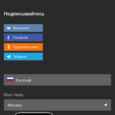
Можно курить
мероприятий
Подписывайтесь
Подходит для семьи с
Можно с животными
детьми
Вконтакте
Facebook
Одноклассники
Telegram
Русский
Ваш город:
Москва