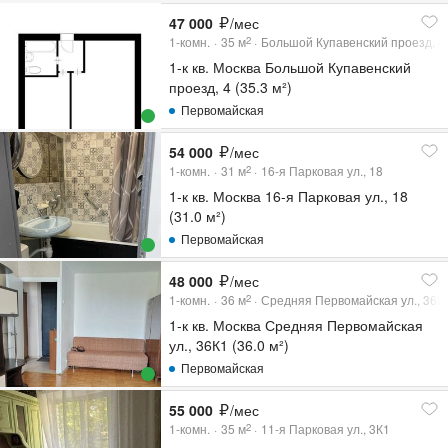
47 000
/мес
1-комн.
35
м
Большой Купавенский проезд, 4
2
1-к кв. Москва Большой Купавенский
проезд, 4 (35.3 м²)
Первомайская
54 000
/мес
1-комн.
31
м
16-я Парковая ул., 18
2
1-к кв. Москва 16-я Парковая ул., 18
(31.0 м²)
Первомайская
48 000
/мес
1-комн.
36
м
Средняя Первомайская ул., 36К
2
1-к кв. Москва Средняя Первомайская
ул., 36К1 (36.0 м²)
Первомайская
55 000
/мес
1-комн.
35
м
11-я Парковая ул., 3К1
2