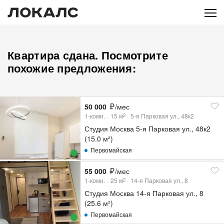
Квартира сдана. Посмотрите
похожие предложения:
50 000
/мес
1-комн.
15
м
5-я Парковая ул., 48к2
2
Студия Москва 5-я Парковая ул., 48к2
(15.0 м²)
Первомайская
55 000
/мес
1-комн.
25
м
14-я Парковая ул., 8
2
Студия Москва 14-я Парковая ул., 8
(25.6 м²)
Первомайская