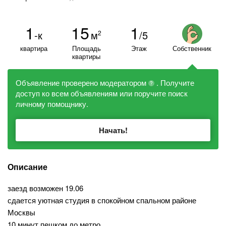
1
15
1
-к
м
/5
2
квартира
Площадь
Этаж
Собственник
квартиры
Объявление проверено модератором
. Получите
?
доступ ко всем объявлениям или поручите поиск
личному помощнику.
Начать!
Описание
заезд возможен 19.06
сдается уютная студия в спокойном спальном районе
Москвы
10 минут пешком до метро