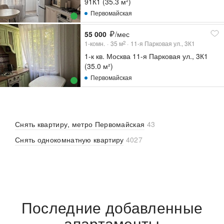
91К1 (35.3 м²)
Первомайская
55 000
/мес
1-комн.
35
м
11-я Парковая ул., 3К1
2
1-к кв. Москва 11-я Парковая ул., 3К1
(35.0 м²)
Первомайская
Снять квартиру, метро Первомайская
43
Снять однокомнатную квартиру
4027
Последние добавленные
апартаменты