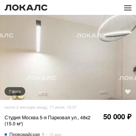
7
фото
+
2
фото
около 2 месяцев назад, 17 июня, 15:37
50 000 ₽
Студия Москва 5-я Парковая ул., 48к2
(15.0 м²)
Первомайская
~ 13 мин