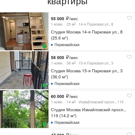
квартиры
55 000
/мес
1-комн.
25
м
14-я Парковая ул., 8
2
Студия Москва 14-я Парковая ул., 8
(25.6 м²)
Первомайская
58 000
/мес
1-комн.
36
м
15-я Парковая ул., 3
2
Студия Москва 15-я Парковая ул., 3
(36.0 м²)
Первомайская
60 000
/мес
1-комн.
14
м
Измайловский просп., 119
2
Студия Москва Измайловский просп.,
119 (14.2 м²)
Первомайская