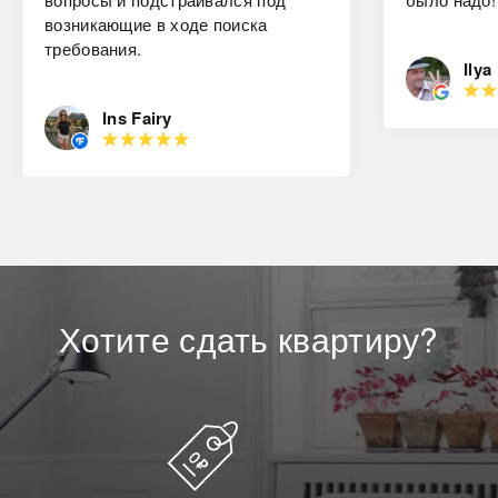
возникающие в ходе поиска
требования.
Ilya
Ins Fairy
Хотите
сдать
квартиру?