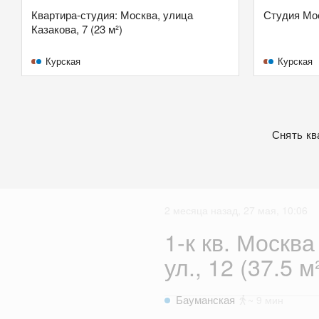
Квартира-студия: Москва, улица
Студия Моск
Казакова, 7 (23 м²)
Курская
Курская
Снять кв
2 месяца назад, 27 мая, 10:06
1-к кв. Москв
ул., 12 (37.5 м
Бауманская
~ 9 мин