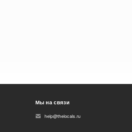
Мы на связи
help@thelocals.ru