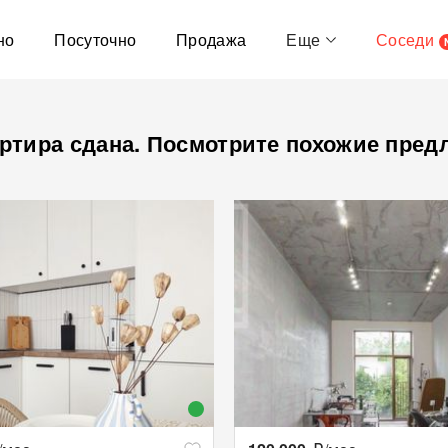
но
Посуточно
Продажа
Еще
Соседи
ртира сдана. Посмотрите похожие пред