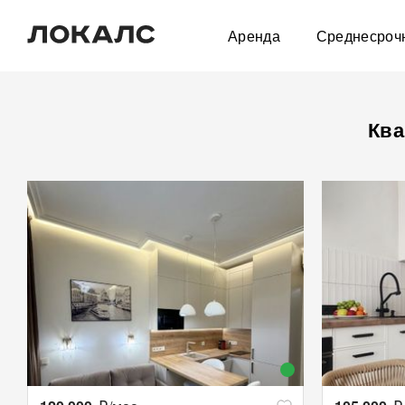
Аренда
Среднесроч
Ква