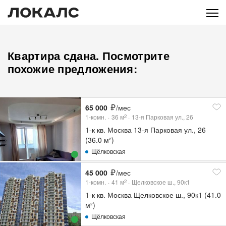
Квартира сдана. Посмотрите
похожие предложения:
65 000
/мес
1-комн.
36
м
13-я Парковая ул., 26
2
1-к кв. Москва 13-я Парковая ул., 26
(36.0 м²)
Щёлковская
45 000
/мес
1-комн.
41
м
Щелковское ш., 90к1
2
1-к кв. Москва Щелковское ш., 90к1 (41.0
м²)
Щёлковская