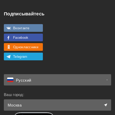
Можно курить
мероприятий
Подписывайтесь
Подходит для семьи с
Можно с животными
детьми
Вконтакте
Facebook
Одноклассники
Telegram
Русский
Ваш город:
Москва