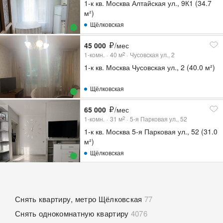
1-к кв. Москва Алтайская ул., 9К1 (34.7
м²)
Щёлковская
45 000
/мес
1-комн.
40
м
Чусовская ул., 2
2
1-к кв. Москва Чусовская ул., 2 (40.0 м²)
Щёлковская
65 000
/мес
1-комн.
31
м
5-я Парковая ул., 52
2
1-к кв. Москва 5-я Парковая ул., 52 (31.0
м²)
Щёлковская
Снять квартиру, метро Щёлковская
77
Снять однокомнатную квартиру
4076