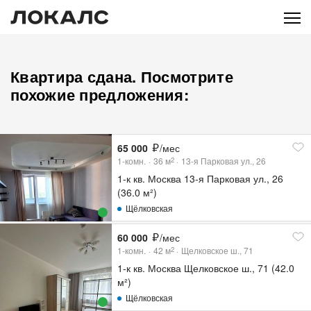
Квартира сдана. Посмотрите
похожие предложения:
65 000
/мес
1-комн.
36
м
13-я Парковая ул., 26
2
1-к кв. Москва 13-я Парковая ул., 26
(36.0 м²)
Щёлковская
60 000
/мес
1-комн.
42
м
Щелковское ш., 71
2
1-к кв. Москва Щелковское ш., 71 (42.0
м²)
Щёлковская