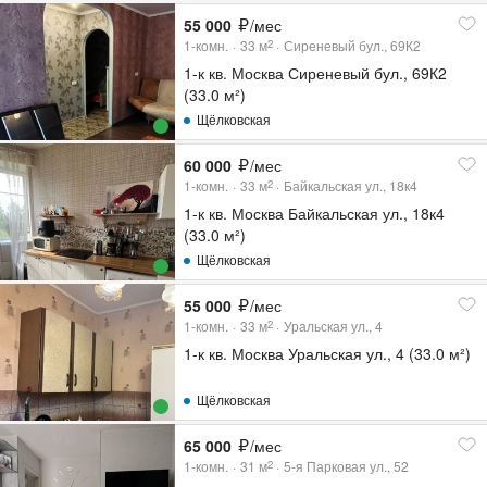
55 000
/мес
1-комн.
33
м
Сиреневый бул., 69К2
2
1-к кв. Москва Сиреневый бул., 69К2
(33.0 м²)
Щёлковская
60 000
/мес
1-комн.
33
м
Байкальская ул., 18к4
2
1-к кв. Москва Байкальская ул., 18к4
(33.0 м²)
Щёлковская
55 000
/мес
1-комн.
33
м
Уральская ул., 4
2
1-к кв. Москва Уральская ул., 4 (33.0 м²)
Щёлковская
65 000
/мес
1-комн.
31
м
5-я Парковая ул., 52
2