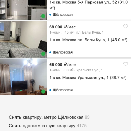
1-к кв. Москва 5-я Парковая ул., 52 (31.0
м²)
Щёлковская
68 000
/мес
1-комн.
45
м
пл. Белы Куна, 1
2
1-к кв. Москва пл. Белы Куна, 1 (45.0 м²)
Щёлковская
66 000
/мес
1-комн.
38
м
Уральская ул., 1
2
1-к кв. Москва Уральская ул., 1 (38.7 м²)
Щёлковская
Снять квартиру, метро Щёлковская
83
Снять однокомнатную квартиру
4175