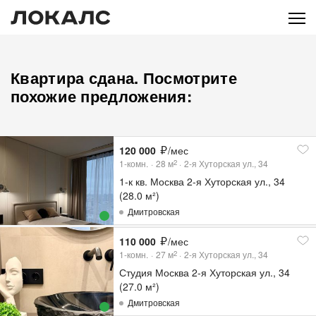
Квартира сдана. Посмотрите
похожие предложения:
120 000
/мес
1-комн.
28
м
2-я Хуторская ул., 34
2
1-к кв. Москва 2-я Хуторская ул., 34
(28.0 м²)
Дмитровская
110 000
/мес
1-комн.
27
м
2-я Хуторская ул., 34
2
Студия Москва 2-я Хуторская ул., 34
(27.0 м²)
Дмитровская