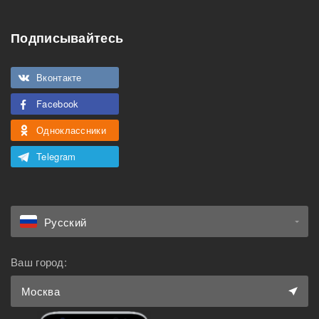
Особенности
Подписывайтесь
Подходит для
Можно курить
мероприятий
Вконтакте
Подходит для семьи с
Можно с животными
детьми
Facebook
Одноклассники
Telegram
Русский
Ваш город:
Москва