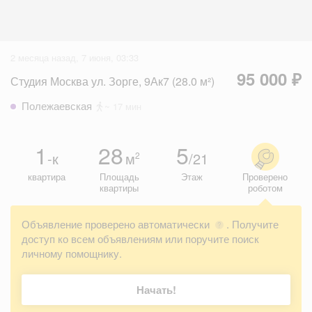
2 месяца назад, 7 июня, 03:33
95 000 ₽
Студия Москва ул. Зорге, 9Ак7 (28.0 м²)
Полежаевская
~ 17 мин
1
28
5
-к
м
/21
2
квартира
Площадь
Этаж
Проверено
квартиры
роботом
Объявление проверено автоматически
. Получите
?
доступ ко всем объявлениям или поручите поиск
личному помощнику.
Начать!