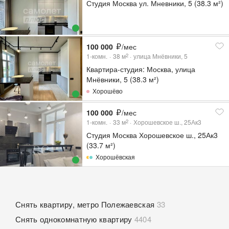
Студия Москва ул. Мневники, 5 (38.3 м²)
100 000
/мес
1-комн.
38
м
улица Мнёвники, 5
2
Квартира-студия: Москва, улица
Мнёвники, 5 (38.3 м²)
Хорошёво
100 000
/мес
1-комн.
33
м
Хорошевское ш., 25Ак3
2
Студия Москва Хорошевское ш., 25Ак3
(33.7 м²)
Хорошёвская
Снять квартиру, метро Полежаевская
33
Снять однокомнатную квартиру
4404