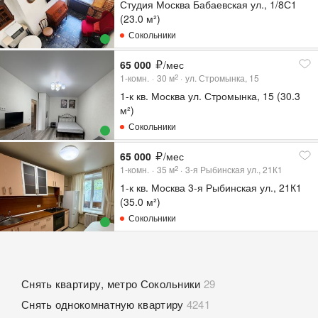
Студия Москва Бабаевская ул., 1/8С1
(23.0 м²)
Сокольники
65 000
/мес
1-комн.
30
м
ул. Стромынка, 15
2
1-к кв. Москва ул. Стромынка, 15 (30.3
м²)
Сокольники
65 000
/мес
1-комн.
35
м
3-я Рыбинская ул., 21К1
2
1-к кв. Москва 3-я Рыбинская ул., 21К1
(35.0 м²)
Сокольники
Снять квартиру, метро Сокольники
29
Снять однокомнатную квартиру
4241