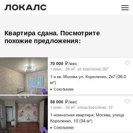
Квартира сдана. Посмотрите
похожие предложения:
70 000
/мес
1-комн.
36
м
ул. Короленко, 2к7
2
1-к кв. Москва ул. Короленко, 2к7 (36.0
м²)
Сокольники
58 000
/мес
1-комн.
34
м
улица Короленко, 10
2
1-комнатная квартира: Москва, улица
Короленко, 10 (34 м²)
Сокольники