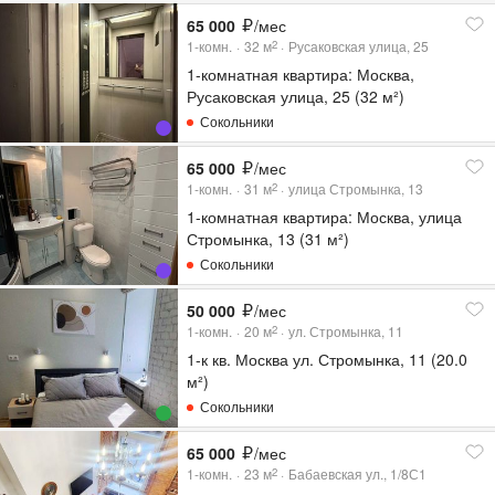
65 000
/мес
1-комн.
32
м
Русаковская улица, 25
2
1-комнатная квартира: Москва,
Русаковская улица, 25 (32 м²)
Сокольники
65 000
/мес
1-комн.
31
м
улица Стромынка, 13
2
1-комнатная квартира: Москва, улица
Стромынка, 13 (31 м²)
Сокольники
50 000
/мес
1-комн.
20
м
ул. Стромынка, 11
2
1-к кв. Москва ул. Стромынка, 11 (20.0
м²)
Сокольники
65 000
/мес
1-комн.
23
м
Бабаевская ул., 1/8С1
2