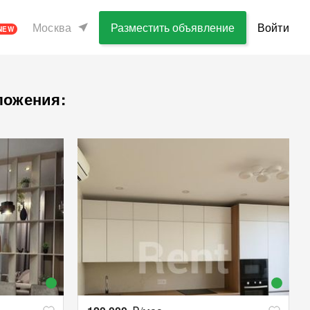
Москва
Разместить объявление
Войти
NEW
ложения: