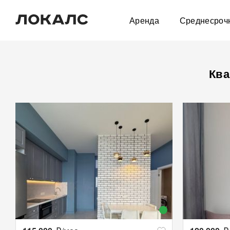
Аренда
Среднесроч
Ква