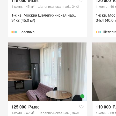
115 000
/мес
120 000
2
1-комн.
45
м
Шелепихинская наб., 34к2
1-комн.
40
1-к кв. Москва Шелепихинская наб.,
1-к кв. Мо
34к2 (45.0 м²)
34к4 (40.0 
Шелепиха
Шелепи
125 000
/мес
110 000
2
1-комн.
42
м
Шелепихинская наб., 34к3
1-комн.
33