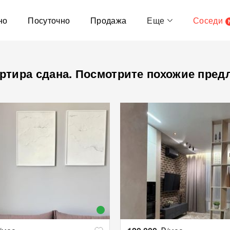
но
Посуточно
Продажа
Еще
Соседи
ртира сдана. Посмотрите похожие пред