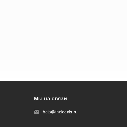
Мы на связи
help@thelocals.ru