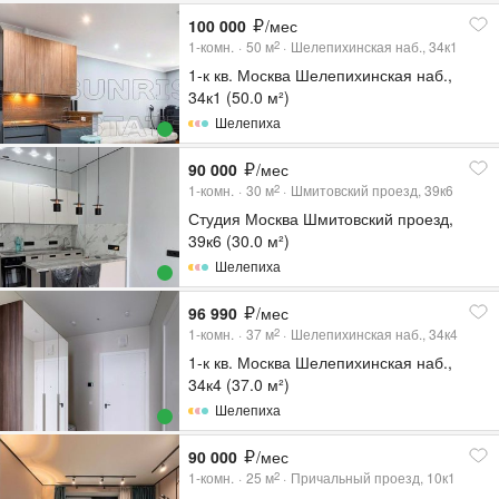
100 000
/мес
1-комн.
50
м
Шелепихинская наб., 34к1
2
1-к кв. Москва Шелепихинская наб.,
34к1 (50.0 м²)
Шелепиха
90 000
/мес
1-комн.
30
м
Шмитовский проезд, 39к6
2
Студия Москва Шмитовский проезд,
39к6 (30.0 м²)
Шелепиха
96 990
/мес
1-комн.
37
м
Шелепихинская наб., 34к4
2
1-к кв. Москва Шелепихинская наб.,
34к4 (37.0 м²)
Шелепиха
90 000
/мес
1-комн.
25
м
Причальный проезд, 10к1
2