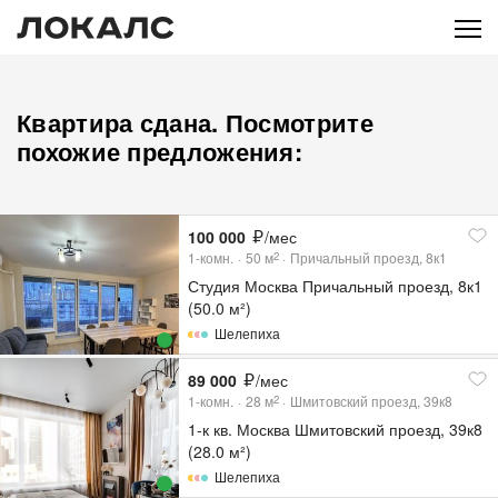
Квартира сдана. Посмотрите
похожие предложения:
100 000
/мес
1-комн.
50
м
Причальный проезд, 8к1
2
Студия Москва Причальный проезд, 8к1
(50.0 м²)
Шелепиха
89 000
/мес
1-комн.
28
м
Шмитовский проезд, 39к8
2
1-к кв. Москва Шмитовский проезд, 39к8
(28.0 м²)
Шелепиха