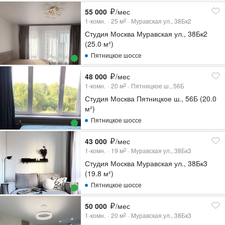
55 000
/мес
1-комн.
25
м
Муравская ул., 38Бк2
2
Студия Москва Муравская ул., 38Бк2
(25.0 м²)
Пятницкое шоссе
48 000
/мес
1-комн.
20
м
Пятницкое ш., 56Б
2
Студия Москва Пятницкое ш., 56Б (20.0
м²)
Пятницкое шоссе
43 000
/мес
1-комн.
19
м
Муравская ул., 38Бк3
2
Студия Москва Муравская ул., 38Бк3
(19.8 м²)
Пятницкое шоссе
50 000
/мес
1-комн.
20
м
Муравская ул., 38Бк3
2