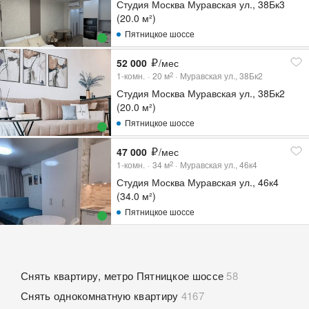
Студия Москва Муравская ул., 38Бк3
(20.0 м²)
Пятницкое шоссе
52 000
/мес
1-комн.
20
м
Муравская ул., 38Бк2
2
Студия Москва Муравская ул., 38Бк2
(20.0 м²)
Пятницкое шоссе
47 000
/мес
1-комн.
34
м
Муравская ул., 46к4
2
Студия Москва Муравская ул., 46к4
(34.0 м²)
Пятницкое шоссе
Снять квартиру, метро Пятницкое шоссе
58
Снять однокомнатную квартиру
4167