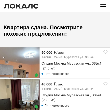
Квартира сдана. Посмотрите
похожие предложения:
50 000
/мес
1-комн.
24
м
Муравская ул., 38Бк4
2
Студия Москва Муравская ул., 38Бк4
(24.0 м²)
Пятницкое шоссе
48 000
/мес
1-комн.
26
м
Муравская ул., 38Бк4
2
Студия Москва Муравская ул., 38Бк4
(26.0 м²)
Пятницкое шоссе