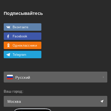
Особенности
Подписывайтесь
Подходит для
Можно курить
мероприятий
Вконтакте
Подходит для семьи с
Можно с животными
детьми
Facebook
Одноклассники
Telegram
Русский
Ваш город:
Москва