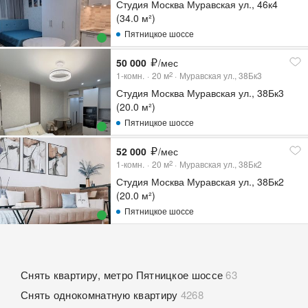
Студия Москва Муравская ул., 46к4
(34.0 м²)
Пятницкое шоссе
50 000
/мес
1-комн.
20
м
Муравская ул., 38Бк3
2
Студия Москва Муравская ул., 38Бк3
(20.0 м²)
Пятницкое шоссе
52 000
/мес
1-комн.
20
м
Муравская ул., 38Бк2
2
Студия Москва Муравская ул., 38Бк2
(20.0 м²)
Пятницкое шоссе
Снять квартиру, метро Пятницкое шоссе
63
Снять однокомнатную квартиру
4268