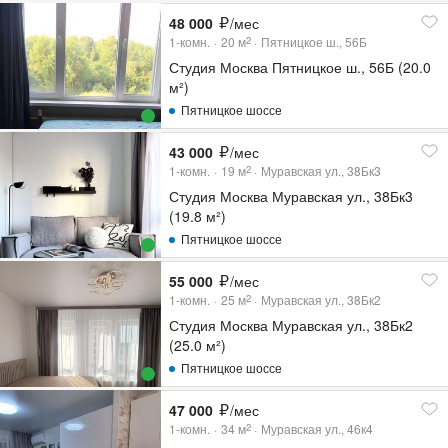
48 000
/мес
1-комн.
20
м
Пятницкое ш., 56Б
2
Студия Москва Пятницкое ш., 56Б (20.0
м²)
Пятницкое шоссе
43 000
/мес
1-комн.
19
м
Муравская ул., 38Бк3
2
Студия Москва Муравская ул., 38Бк3
(19.8 м²)
Пятницкое шоссе
55 000
/мес
1-комн.
25
м
Муравская ул., 38Бк2
2
Студия Москва Муравская ул., 38Бк2
(25.0 м²)
Пятницкое шоссе
47 000
/мес
1-комн.
34
м
Муравская ул., 46к4
2