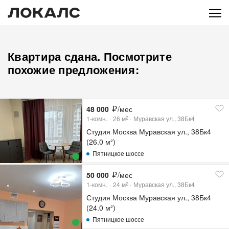
Квартира сдана. Посмотрите
похожие предложения:
48 000
/мес
1-комн.
26
м
Муравская ул., 38Бк4
2
Студия Москва Муравская ул., 38Бк4
(26.0 м²)
Пятницкое шоссе
50 000
/мес
1-комн.
24
м
Муравская ул., 38Бк4
2
Студия Москва Муравская ул., 38Бк4
(24.0 м²)
Пятницкое шоссе