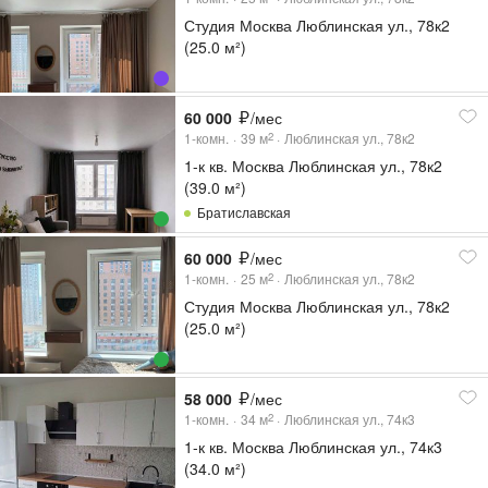
Студия Москва Люблинская ул., 78к2
(25.0 м²)
60 000
/мес
1-комн.
39
м
Люблинская ул., 78к2
2
1-к кв. Москва Люблинская ул., 78к2
(39.0 м²)
Братиславская
60 000
/мес
1-комн.
25
м
Люблинская ул., 78к2
2
Студия Москва Люблинская ул., 78к2
(25.0 м²)
58 000
/мес
1-комн.
34
м
Люблинская ул., 74к3
2
1-к кв. Москва Люблинская ул., 74к3
(34.0 м²)