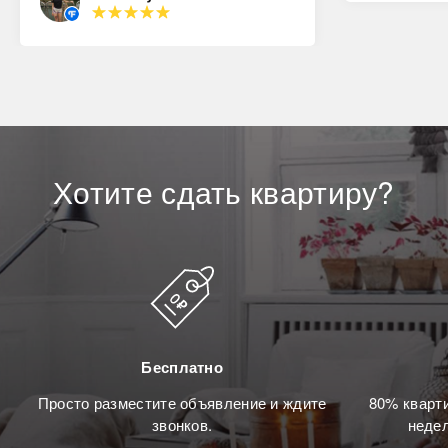
Хотите
сдать
квартиру?
Бесплатно
Просто разместите объявление и ждите
80% кварти
звонков.
недел