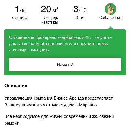
1
20
3
-к
м
/16
2
квартира
Площадь
Этаж
Собственник
квартиры
Объявление проверено модератором
. Получите
?
доступ ко всем объявлениям или поручите поиск
личному помощнику.
Начать!
Описание
Управляющая компания Бизнес Аренда представляет
Вашему вниманию уютную студию в Марьино
Все необходимое для жизни, современный жк, свежий
ремонт.