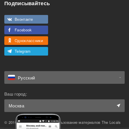
Подписывайтесь
Вконтакте
Facebook
Одноклассники
Telegram
Русский
Ваш город:
Москва
© 2010-2026 The Locals. Использование материалов The Locals
возможно только при наличии активной ссылки на