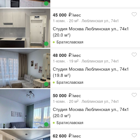
45 000
/мес
1-комн.
20
м
Люблинская ул., 74к1
2
Студия Москва Люблинская ул., 74к1
(20.0 м²)
Братиславская
48 000
/мес
1-комн.
19
м
Люблинская ул., 74к1
2
Студия Москва Люблинская ул., 74к1
(19.8 м²)
Братиславская
50 000
/мес
1-комн.
20
м
Люблинская ул., 74к1
2
Студия Москва Люблинская ул., 74к1
(20.0 м²)
Братиславская
62 600
/мес