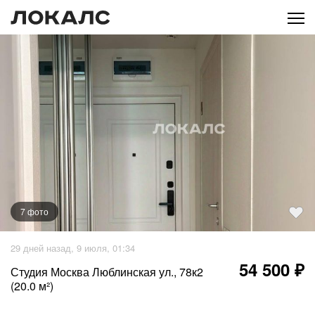
7
фото
+
2
фото
29 дней назад, 9 июля, 01:34
54 500 ₽
Студия Москва Люблинская ул., 78к2
(20.0 м²)