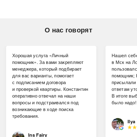
О нас говорят
Хорошая услуга «Личный
Нашел себе
помощник». За вами закрепляют
в Мск на Ло
менеджера, который подбирает
пользовалс
для вас варианты, помогает
помощник; 
с подписанием договора
присылали 
и проверкой квартиры. Константин
ответам ут
оперативно отвечал на наши
В итоге вы
вопросы и подстраивался под
было надо!
возникающие в ходе поиска
требования.
Ilya
Ins Fairy