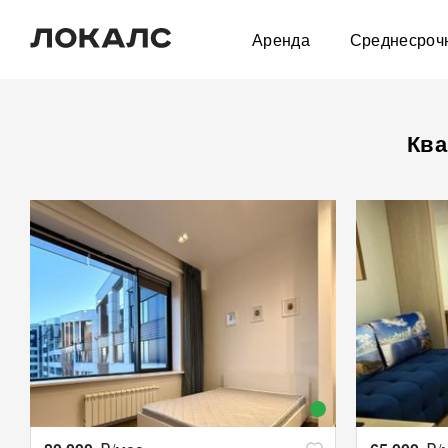
Аренда
Среднесроч
Ква