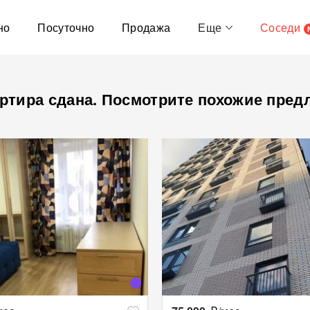
но
Посуточно
Продажа
Еще
Соседи
ртира сдана. Посмотрите похожие пред