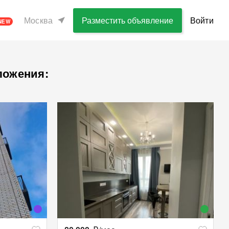
Москва
Разместить объявление
Войти
NEW
ложения: