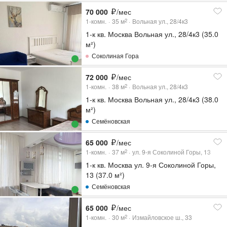
70 000
/мес
1-комн.
35
м
Вольная ул., 28/4к3
2
1-к кв. Москва Вольная ул., 28/4к3 (35.0
м²)
Соколиная Гора
72 000
/мес
1-комн.
38
м
Вольная ул., 28/4к3
2
1-к кв. Москва Вольная ул., 28/4к3 (38.0
м²)
Семёновская
65 000
/мес
1-комн.
37
м
ул. 9-я Соколиной Горы, 13
2
1-к кв. Москва ул. 9-я Соколиной Горы,
13 (37.0 м²)
Семёновская
65 000
/мес
1-комн.
30
м
Измайловское ш., 33
2