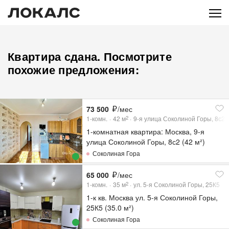
Квартира сдана. Посмотрите
похожие предложения:
73 500
/мес
1-комн.
42
м
9-я улица Соколиной Горы, 8с2
2
1-комнатная квартира: Москва, 9-я
улица Соколиной Горы, 8с2 (42 м²)
Соколиная Гора
65 000
/мес
1-комн.
35
м
ул. 5-я Соколиной Горы, 25К5
2
1-к кв. Москва ул. 5-я Соколиной Горы,
25К5 (35.0 м²)
Соколиная Гора