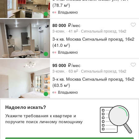
(78.7 м²)
Владыкино
80 000
/мес
3-комн.
41
м
Сигнальный проезд, 16к2
2
3-к кв. Москва Сигнальный проезд, 16к2
(41.0 м²)
Владыкино
95 000
/мес
3-комн.
63
м
Сигнальный проезд, 16к2
2
3-к кв. Москва Сигнальный проезд, 16к2
(63.5 м²)
Владыкино
Надоело искать?
Укажите требования к квартире и
поручите поиск личному помощнику