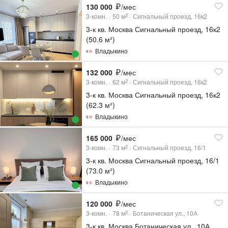
130 000
/мес
3-комн.
50
м
Сигнальный проезд, 16к2
2
3-к кв. Москва Сигнальный проезд, 16к2
(50.6 м²)
Владыкино
132 000
/мес
3-комн.
62
м
Сигнальный проезд, 16к2
2
3-к кв. Москва Сигнальный проезд, 16к2
(62.3 м²)
Владыкино
165 000
/мес
3-комн.
73
м
Сигнальный проезд, 16/1
2
3-к кв. Москва Сигнальный проезд, 16/1
(73.0 м²)
Владыкино
120 000
/мес
3-комн.
78
м
Ботаническая ул., 10А
2
3-к кв. Москва Ботаническая ул., 10А